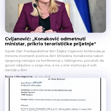
Cvijanović: „Konaković odmetnuti
ministar, prikrio terorističke prijetnje“
Srpski član Predsjedništva BiH Željka Cvijanović kritikovala je
ministra inostranih poslova BiH Elmedina Konakovića nakon
njegovog nastupa na konferenciji u Vašingtonu, poručivši da
govori isključivo u svoje ime, a ne u ime institucija ili svih
naroda u BiH.
Bosna i Hercegovina
16. JUL 2026.