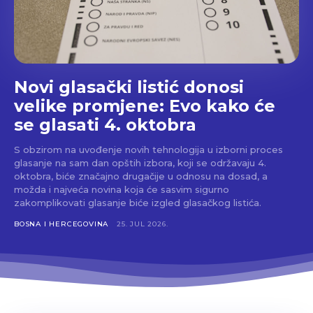
Novi glasački listić donosi
velike promjene: Evo kako će
se glasati 4. oktobra
S obzirom na uvođenje novih tehnologija u izborni proces
glasanje na sam dan opštih izbora, koji se održavaju 4.
oktobra, biće značajno drugačije u odnosu na dosad, a
možda i najveća novina koja će sasvim sigurno
zakomplikovati glasanje biće izgled glasačkog listića.
BOSNA I HERCEGOVINA
25. JUL 2026.