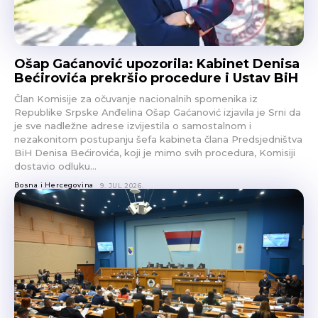
Ošap Gaćanović upozorila: Kabinet Denisa
Bećirovića prekršio procedure i Ustav BiH
Član Komisije za očuvanje nacionalnih spomenika iz
Republike Srpske Anđelina Ošap Gaćanović izjavila je Srni da
je sve nadležne adrese izvijestila o samostalnom i
nezakonitom postupanju šefa kabineta člana Predsjedništva
BiH Denisa Bećirovića, koji je mimo svih procedura, Komisiji
dostavio odluku…
Bosna i Hercegovina
9. JUL 2026.