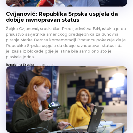
Cvijanović: Republika Srpska uspjela da
dobije ravnopravan status
Željka Cvijanović, srpski član Predsjedništva BiH, istakla je da
prisustvo savjetnika američkog predsjednika za duhovna
pitanja Marka Bernsa komemoraciji Bratuncu pokazuje da je
Republika Srpska uspjela da dobije ravnopravan status i da
je izašla iz blokade gdje je istina bila samo ono što je
plasirala jedna…
Republika Srpska
5. JUL 2026.