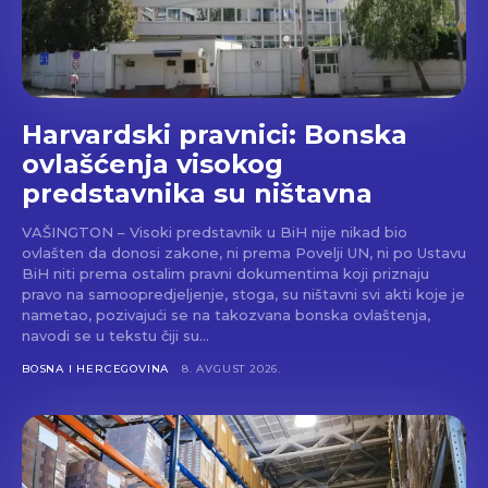
Harvardski pravnici: Bonska
ovlašćenja visokog
predstavnika su ništavna
VAŠINGTON – Visoki predstavnik u BiH nije nikad bio
ovlašten da donosi zakone, ni prema Povelji UN, ni po Ustavu
BiH niti prema ostalim pravni dokumentima koji priznaju
pravo na samoopredjeljenje, stoga, su ništavni svi akti koje je
nametao, pozivajući se na takozvana bonska ovlaštenja,
navodi se u tekstu čiji su…
BOSNA I HERCEGOVINA
8. AVGUST 2026.