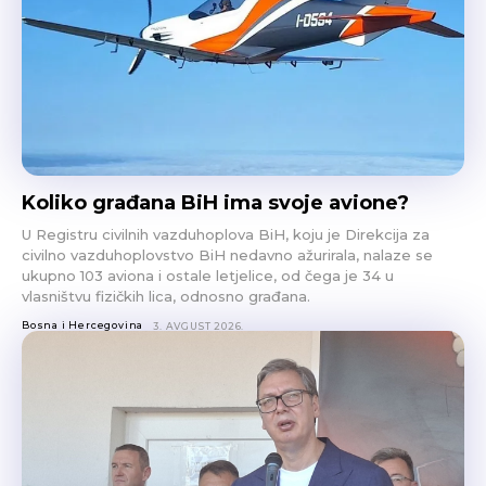
Koliko građana BiH ima svoje avione?
U Registru civilnih vazduhoplova BiH, koju je Direkcija za
civilno vazduhoplovstvo BiH nedavno ažurirala, nalaze se
ukupno 103 aviona i ostale letjelice, od čega je 34 u
vlasništvu fizičkih lica, odnosno građana.
Bosna i Hercegovina
3. AVGUST 2026.