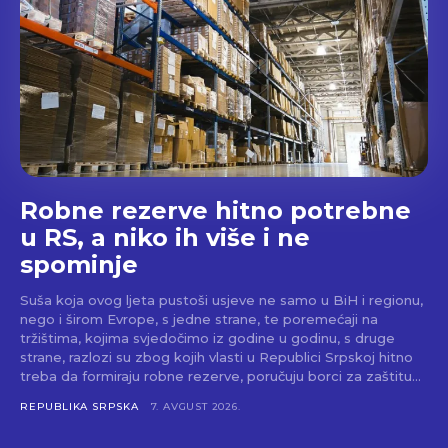
Robne rezerve hitno potrebne
u RS, a niko ih više i ne
spominje
Suša koja ovog ljeta pustoši usjeve ne samo u BiH i regionu,
nego i širom Evrope, s jedne strane, te poremećaji na
tržištima, kojima svjedočimo iz godine u godinu, s druge
strane, razlozi su zbog kojih vlasti u Republici Srpskoj hitno
treba da formiraju robne rezerve, poručuju borci za zaštitu…
REPUBLIKA SRPSKA
7. AVGUST 2026.