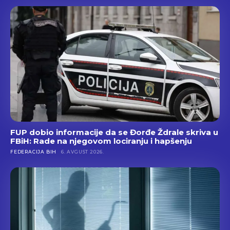
FUP dobio informacije da se Đorđe Ždrale skriva u
FBiH: Rade na njegovom lociranju i hapšenju
FEDERACIJA BIH
6. AVGUST 2026.