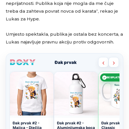
neprijatnosti. Publika koja nije mogla da me čuje
treba da zahteva povrat novca od karata“, rekao je
Lukas za Hype.
Umjesto spektakla, publika je ostala bez koncerta, a
Lukas najavljuje pravnu akciju protiv odgovornih.