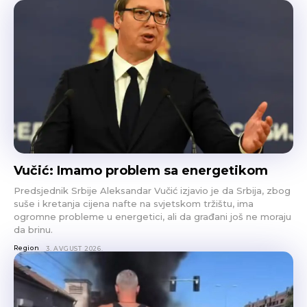
Vučić: Imamo problem sa energetikom
Predsjednik Srbije Aleksandar Vučić izjavio je da Srbija, zbog
suše i kretanja cijena nafte na svjetskom tržištu, ima
ogromne probleme u energetici, ali da građani još ne moraju
da brinu.
Region
3. AVGUST 2026.