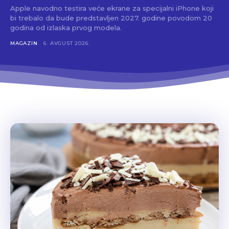
Apple navodno testira veće ekrane za specijalni iPhone koji
bi trebalo da bude predstavljen 2027. godine povodom 20
godina od izlaska prvog modela.
MAGAZIN
6. AVGUST 2026.