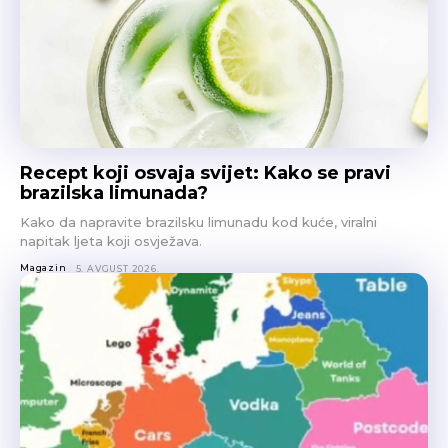
Recept koji osvaja svijet: Kako se pravi
brazilska limunada?
Kako da napravite brazilsku limunadu kod kuće, viralni
napitak ljeta koji osvježava.
Magazin
5. AVGUST 2026.