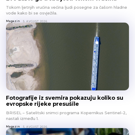
Tokom ljetnjih vrućina većina ljudi posegne za čašom hladne
vode kako bi se osvježila.
Magazin
5. AVGUST 2026.
Fotografije iz svemira pokazuju koliko su
evropske rijeke presušile
BRISEL – Satelitski snimci programa Kopernikus Sentinel-2,
nastali između 1.
Magazin
5. AVGUST 2026.