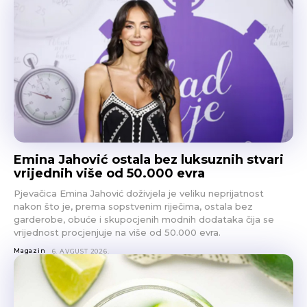
Emina Jahović ostala bez luksuznih stvari
vrijednih više od 50.000 evra
Pjevačica Emina Jahović doživjela je veliku neprijatnost
nakon što je, prema sopstvenim riječima, ostala bez
garderobe, obuće i skupocjenih modnih dodataka čija se
vrijednost procjenjuje na više od 50.000 evra.
Magazin
6. AVGUST 2026.