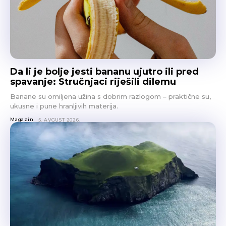
Da li je bolje jesti bananu ujutro ili pred
spavanje: Stručnjaci riješili dilemu
Banane su omiljena užina s dobrim razlogom – praktične su,
ukusne i pune hranljivih materija.
Magazin
5. AVGUST 2026.