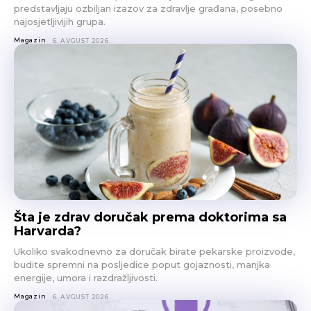
predstavljaju ozbiljan izazov za zdravlje građana, posebno
najosjetljivijih grupa.
Magazin
6. AVGUST 2026.
Šta je zdrav doručak prema doktorima sa
Harvarda?
Ukoliko svakodnevno za doručak birate pekarske proizvode,
budite spremni na posljedice poput gojaznosti, manjka
energije, umora i razdražljivosti.
Magazin
6. AVGUST 2026.