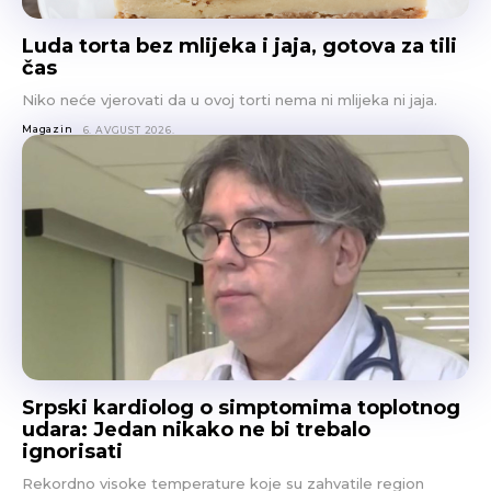
Luda torta bez mlijeka i jaja, gotova za tili
čas
Niko neće vjerovati da u ovoj torti nema ni mlijeka ni jaja.
Magazin
6. AVGUST 2026.
Srpski kardiolog o simptomima toplotnog
udara: Jedan nikako ne bi trebalo
ignorisati
Rekordno visoke temperature koje su zahvatile region