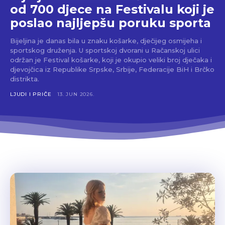
od 700 djece na Festivalu koji je
poslao najljepšu poruku sporta
Bijeljina je danas bila u znaku košarke, dječijeg osmijeha i
sportskog druženja. U sportskoj dvorani u Račanskoj ulici
održan je Festival košarke, koji je okupio veliki broj dječaka i
djevojčica iz Republike Srpske, Srbije, Federacije BiH i Brčko
distrikta.
LJUDI I PRIČE
13. JUN 2026.