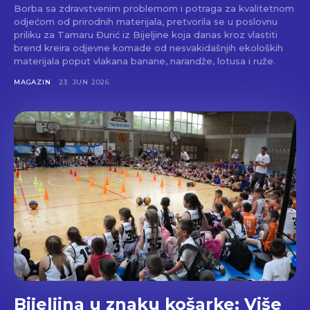
Borba sa zdravstvenim problemom i potraga za kvalitetnom
odjećom od prirodnih materijala, pretvorila se u poslovnu
priliku za Tamaru Đurić iz Bijeljine koja danas kroz vlastiti
brend kreira odjevne komade od nesvakidašnjih ekoloških
materijala poput vlakana banane, narandže, lotusa i ruže.
MAGAZIN
23. JUN 2026.
Bijeljina u znaku košarke: Više