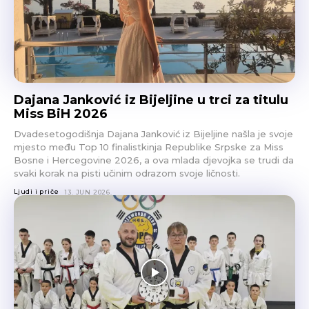
Dajana Janković iz Bijeljine u trci za titulu
Miss BiH 2026
Dvadesetogodišnja Dajana Janković iz Bijeljine našla je svoje
mjesto među Top 10 finalistkinja Republike Srpske za Miss
Bosne i Hercegovine 2026, a ova mlada djevojka se trudi da
svaki korak na pisti učinim odrazom svoje ličnosti.
Ljudi i priče
13. JUN 2026.