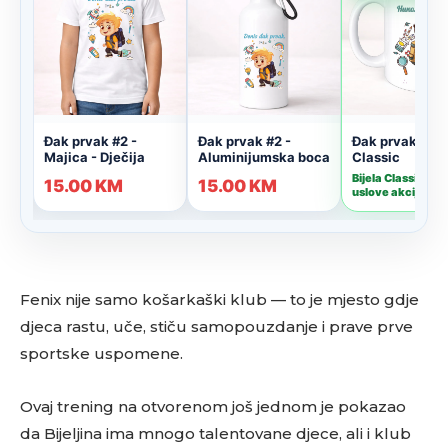
Fenix nije samo košarkaški klub — to je mjesto gdje
djeca rastu, uče, stiču samopouzdanje i prave prve
sportske uspomene.
Ovaj trening na otvorenom još jednom je pokazao
da Bijeljina ima mnogo talentovane djece, ali i klub