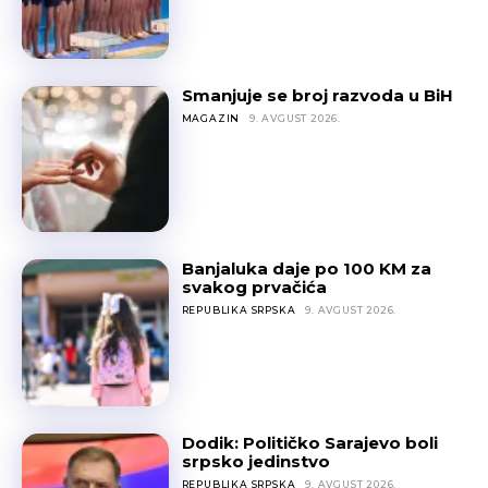
Smanjuje se broj razvoda u BiH
MAGAZIN
9. AVGUST 2026.
Banjaluka daje po 100 KM za
svakog prvačića
REPUBLIKA SRPSKA
9. AVGUST 2026.
Dodik: Političko Sarajevo boli
srpsko jedinstvo
REPUBLIKA SRPSKA
9. AVGUST 2026.