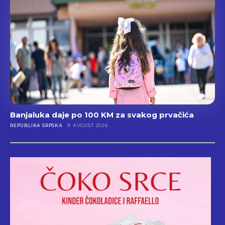
Banjaluka daje po 100 KM za svakog prvačića
REPUBLIKA SRPSKA
9. AVGUST 2026.