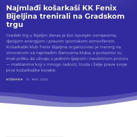
Najmlađi košarkaši KK Fenix
Bijeljina trenirali na Gradskom
trgu
Gradski trg u Bijeljini danas je bio ispunjen osmijesima,
dječijom energijom i pravom sportskom atmosferom.
Košarkaški klub Fenix Bijeljina organizovao je trening na
otvorenom sa najmlađim članovima kluba, a prolaznici su
imali priliku da uživaju u jednom lijepom i neobičnom prizoru
— mališanima koji s mnogo radosti, truda i želje prave svoje
prve košarkaške korake.
KOŠARKA
31. MAJ 2026.