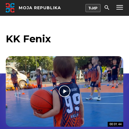
MOJA REPUBLIKA
KK Fenix
00:01:44