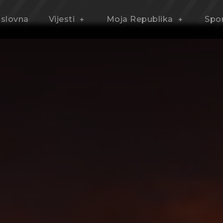
slovna
Vijesti
Moja Republika
Spo