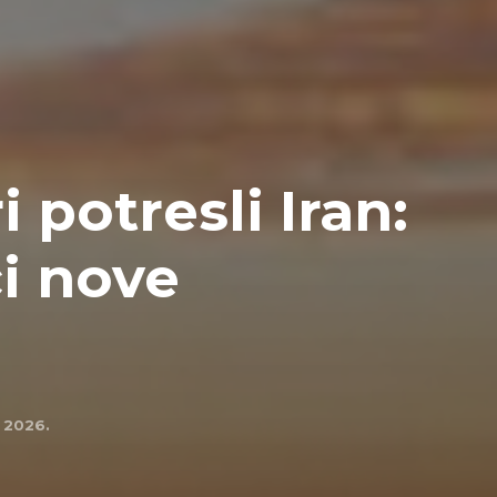
 potresli Iran:
ci nove
l 2026.