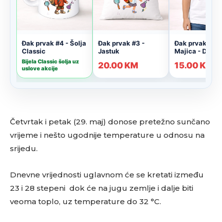
Četvrtak i petak (29. maj) donose pretežno sunčano
vrijeme i nešto ugodnije temperature u odnosu na
srijedu.
Dnevne vrijednosti uglavnom će se kretati između
23 i 28 stepeni dok će na jugu zemlje i dalje biti
veoma toplo, uz temperature do 32 °C.