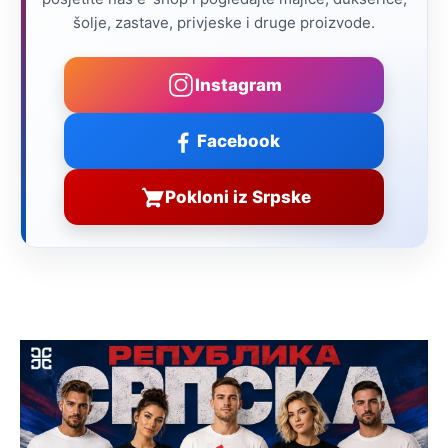
šolje, zastave, privjeske i druge proizvode.
Instagram
Facebook
Pokloni iz Srpske