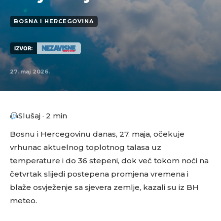
BOSNA I HERCEGOVINA
IZVOR:
27. maj 2026.
Slušaj · 2 min
Bosnu i Hercegovinu danas, 27. maja, očekuje
vrhunac aktuelnog toplotnog talasa uz
temperature i do 36 stepeni, dok već tokom noći na
četvrtak slijedi postepena promjena vremena i
blaže osvježenje sa sjevera zemlje, kazali su iz BH
meteo.