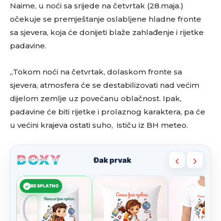
Naime, u noći sa srijede na četvrtak (28.maja.)
očekuje se premještanje oslabljene hladne fronte
sa sjevera, koja će donijeti blaže zahlađenje i rijetke
padavine.
„Tokom noći na četvrtak, dolaskom fronte sa
sjevera, atmosfera će se destabilizovati nad većim
dijelom zemlje uz povećanu oblačnost. Ipak,
padavine će biti rijetke i prolaznog karaktera, pa će
u većini krajeva ostati suho, ističu iz BH meteo.