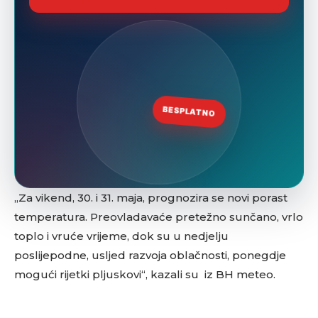
„Za vikend, 30. i 31. maja, prognozira se novi porast
temperatura. Preovladavaće pretežno sunčano, vrlo
toplo i vruće vrijeme, dok su u nedjelju
poslijepodne, usljed razvoja oblačnosti, ponegdje
mogući rijetki pljuskovi“, kazali su iz BH meteo.