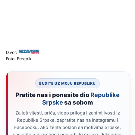
Izvor:
Foto: Freepik
BUDITE UZ MOJU REPUBLIKU
Pratite nas i ponesite dio
Republike
Srpske
sa sobom
Za još vijesti, priča, video priloga i zanimljivosti iz
Republike Srpske, zapratite nas na Instagramu i
Facebooku. Ako želite poklon sa motivima Srpske,
posjetite naš e-shop i pogledajte majice, dukserice,