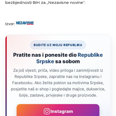
bezbjednosti BiH za „Nezavisne novine“.
Izvor:
BUDITE UZ MOJU REPUBLIKU
Pratite nas i ponesite dio
Republike
Srpske
sa sobom
Za još vijesti, priča, video priloga i zanimljivosti iz
Republike Srpske, zapratite nas na Instagramu i
Facebooku. Ako želite poklon sa motivima Srpske,
posjetite naš e-shop i pogledajte majice, dukserice,
šolje, zastave, privjeske i druge proizvode.
Instagram