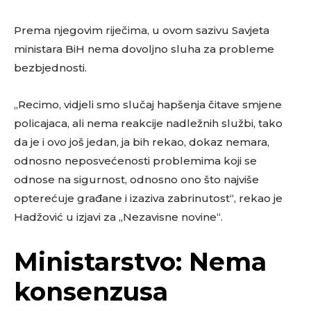
Prema njegovim riječima, u ovom sazivu Savjeta
ministara BiH nema dovoljno sluha za probleme
bezbjednosti.
„Recimo, vidjeli smo slučaj hapšenja čitave smjene
policajaca, ali nema reakcije nadležnih službi, tako
da je i ovo još jedan, ja bih rekao, dokaz nemara,
odnosno neposvećenosti problemima koji se
odnose na sigurnost, odnosno ono što najviše
opterećuje građane i izaziva zabrinutost“, rekao je
Hadžović u izjavi za „Nezavisne novine“.
Ministarstvo: Nema
konsenzusa