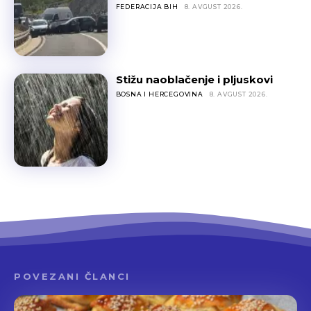
FEDERACIJA BIH
8. AVGUST 2026.
Stižu naoblačenje i pljuskovi
BOSNA I HERCEGOVINA
8. AVGUST 2026.
POVEZANI ČLANCI