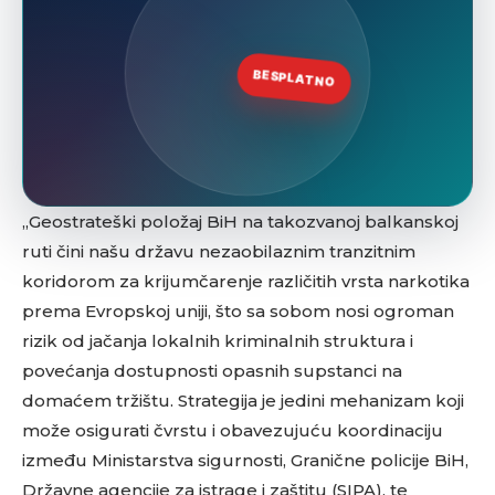
„Geostrateški položaj BiH na takozvanoj balkanskoj
ruti čini našu državu nezaobilaznim tranzitnim
koridorom za krijumčarenje različitih vrsta narkotika
prema Evropskoj uniji, što sa sobom nosi ogroman
rizik od jačanja lokalnih kriminalnih struktura i
povećanja dostupnosti opasnih supstanci na
domaćem tržištu. Strategija je jedini mehanizam koji
može osigurati čvrstu i obavezujuću koordinaciju
između Ministarstva sigurnosti, Granične policije BiH,
Državne agencije za istrage i zaštitu (SIPA), te