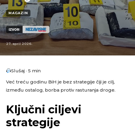
MAGAZIN
IZVOR:
27. april 2026.
Slušaj · 5 min
Već treću godinu BiH je bez strategije čiji je cilj,
između ostalog, borba protiv rasturanja droge.
Ključni ciljevi
strategije