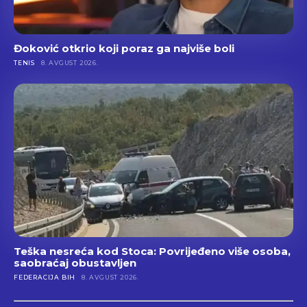
Đoković otkrio koji poraz ga najviše boli
TENIS
8. AVGUST 2026.
Teška nesreća kod Stoca: Povrijeđeno više osoba,
saobraćaj obustavljen
FEDERACIJA BIH
8. AVGUST 2026.