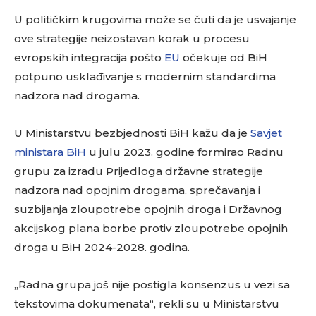
U političkim krugovima može se čuti da je usvajanje
ove strategije neizostavan korak u procesu
evropskih integracija pošto
EU
očekuje od BiH
potpuno usklađivanje s modernim standardima
nadzora nad drogama.
U Ministarstvu bezbjednosti BiH kažu da je
Savjet
ministara BiH
u julu 2023. godine formirao Radnu
grupu za izradu Prijedloga državne strategije
nadzora nad opojnim drogama, sprečavanja i
suzbijanja zloupotrebe opojnih droga i Državnog
akcijskog plana borbe protiv zloupotrebe opojnih
droga u BiH 2024-2028. godina.
„Radna grupa još nije postigla konsenzus u vezi sa
tekstovima dokumenata“, rekli su u Ministarstvu