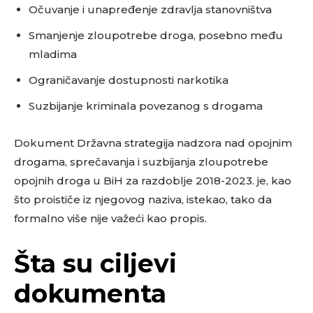
Očuvanje i unapređenje zdravlja stanovništva
Smanjenje zloupotrebe droga, posebno među
mladima
Ograničavanje dostupnosti narkotika
Suzbijanje kriminala povezanog s drogama
Dokument Državna strategija nadzora nad opojnim
drogama, sprečavanja i suzbijanja zloupotrebe
opojnih droga u BiH za razdoblje 2018-2023. je, kao
što proističe iz njegovog naziva, istekao, tako da
formalno više nije važeći kao propis.
Šta su ciljevi
dokumenta