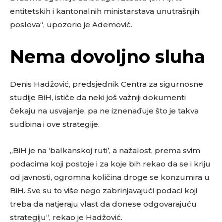
entitetskih i kantonalnih ministarstava unutrašnjih
poslova“, upozorio je Ademović.
Nema dovoljno sluha
Denis Hadžović, predsjednik Centra za sigurnosne
studije BiH, ističe da neki još važniji dokumenti
čekaju na usvajanje, pa ne iznenađuje što je takva
sudbina i ove strategije.
„BiH je na ‘balkanskoj ruti’, a nažalost, prema svim
podacima koji postoje i za koje bih rekao da se i kriju
od javnosti, ogromna količina droge se konzumira u
BiH. Sve su to više nego zabrinjavajući podaci koji
treba da natjeraju vlast da donese odgovarajuću
strategiju“, rekao je Hadžović.