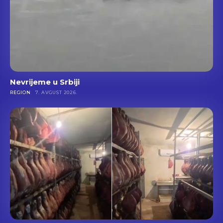
Nevrijeme u Srbiji
REGION
7. AVGUST 2026.