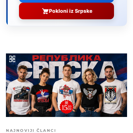
Pokloni iz Srpske
NAJNOVIJI ČLANCI