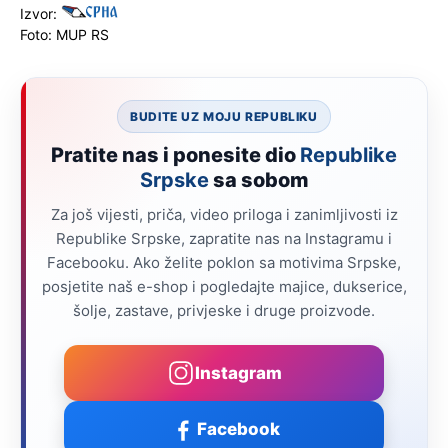
Izvor:
Foto: MUP RS
BUDITE UZ MOJU REPUBLIKU
Pratite nas i ponesite dio
Republike
Srpske
sa sobom
Za još vijesti, priča, video priloga i zanimljivosti iz
Republike Srpske, zapratite nas na Instagramu i
Facebooku. Ako želite poklon sa motivima Srpske,
posjetite naš e-shop i pogledajte majice, dukserice,
šolje, zastave, privjeske i druge proizvode.
Instagram
Facebook