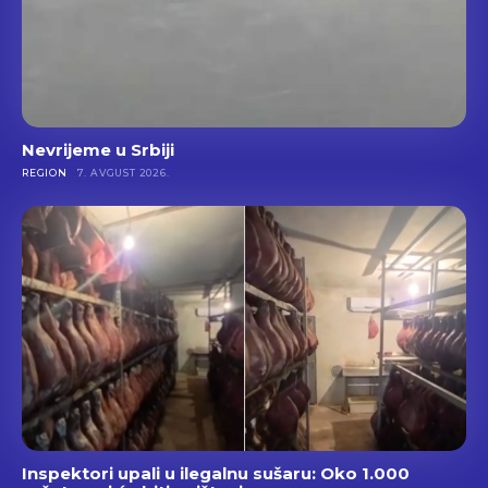
Nevrijeme u Srbiji
REGION
7. AVGUST 2026.
Inspektori upali u ilegalnu sušaru: Oko 1.000