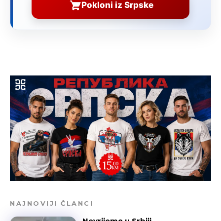
Pokloni iz Srpske
NAJNOVIJI ČLANCI
Nevrijeme u Srbiji