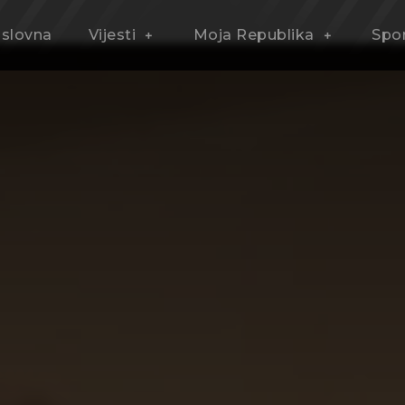
slovna
Vijesti
Moja Republika
Spo