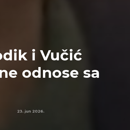
dik i Vučić
čne odnose sa
23. jun 2026.