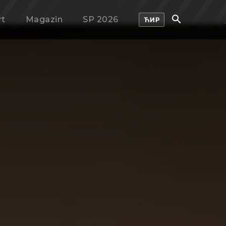
rt
Magazin
SP 2026