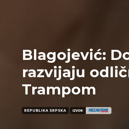
Blagojević: Do
razvijaju odli
Trampom
REPUBLIKA SRPSKA
IZVOR: