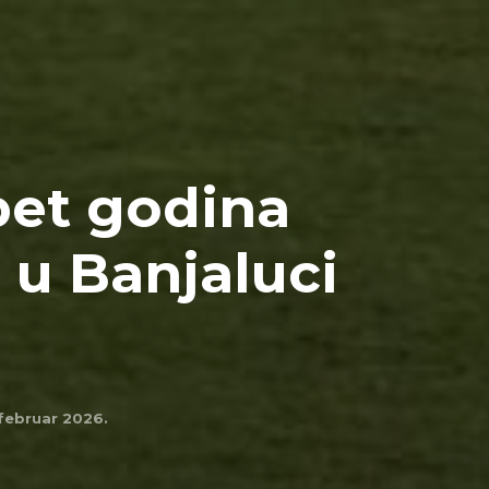
pet godina
i u Banjaluci
 februar 2026.