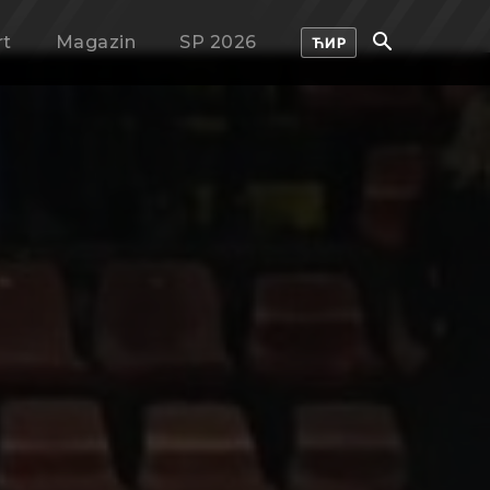
rt
Magazin
SP 2026