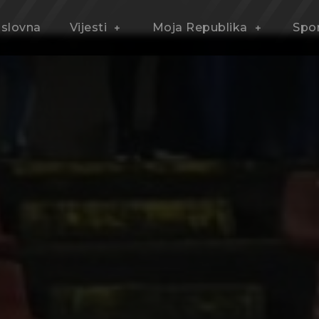
slovna
Vijesti
Moja Republika
Spo