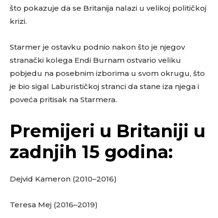
što pokazuje da se Britanija nalazi u velikoj političkoj
krizi.
Starmer je ostavku podnio nakon što je njegov
stranački kolega Endi Burnam ostvario veliku
pobjedu na posebnim izborima u svom okrugu, što
je bio sigal Laburističkoj stranci da stane iza njega i
poveća pritisak na Starmera.
Premijeri u Britaniji u
zadnjih 15 godina:
Dejvid Kameron (2010–2016)
Teresa Mej (2016–2019)