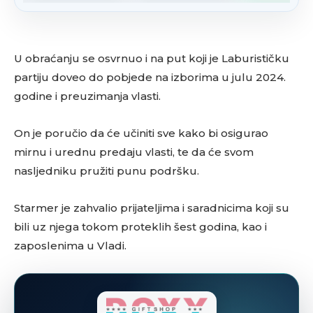
U obraćanju se osvrnuo i na put koji je Laburističku
partiju doveo do pobjede na izborima u julu 2024.
godine i preuzimanja vlasti.
On je poručio da će učiniti sve kako bi osigurao
mirnu i urednu predaju vlasti, te da će svom
nasljedniku pružiti punu podršku.
Starmer je zahvalio prijateljima i saradnicima koji su
bili uz njega tokom proteklih šest godina, kao i
zaposlenima u Vladi.