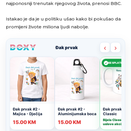
najponosniji trenutak njegovog života, prenosi BBC.
Istakao je da je u politiku ušao kako bi pokušao da
promijeni živote miliona ljudi nabolje.