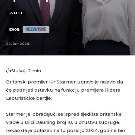
SVIJET
IZVOR:
22. jun 2026.
Slušaj · 2 min
Britanski premijer Kir Starmer upravo je najavio da
će podnijeti ostavku na funkciju premijera i lidera
Laburističke partije.
Starmer je, obraćajući se ispred sjedišta britanske
vlade u ulici Dauning broj 10, u društvu supruge,
rekao da je dolazak na tu poziciju 2024. godine bio