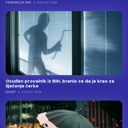
FEDERACIJA BIH
6. AVGUST 2026.
Osuđen provalnik iz BiH, branio se da je krao za
liječenje ćerke
SVIJET
6. AVGUST 2026.