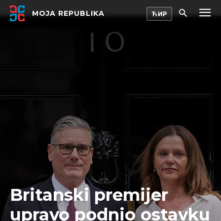
MOJA REPUBLIKA
Britanski premijer
upravo podnio ostavku