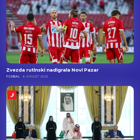
Zvezda rutinski nadigrala Novi Pazar
FUDBAL
8. AVGUST 2026.