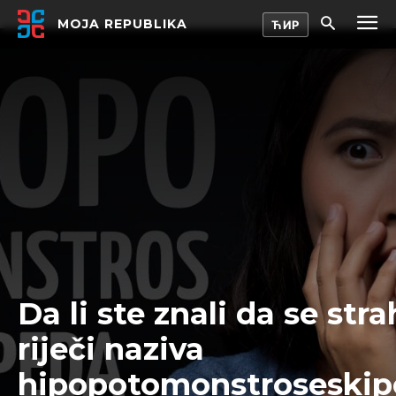
MOJA REPUBLIKA
Da li ste znali da se str
riječi naziva
hipopotomonstroseskipe