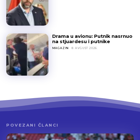
Drama u avionu: Putnik nasrnuo
na stjuardesu i putnike
MAGAZIN
8. AVGUST 2026.
POVEZANI ČLANCI