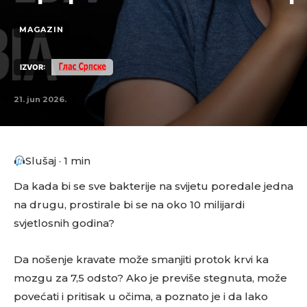
MAGAZIN
IZVOR:
21. jun 2026.
Slušaj · 1 min
Da kada bi se sve bakterije na svijetu poredale jedna
na drugu, prostirale bi se na oko 10 milijardi
svjetlosnih godina?
Da nošenje kravate može smanjiti protok krvi ka
mozgu za 7,5 odsto? Ako je previše stegnuta, može
povećati i pritisak u očima, a poznato je i da lako