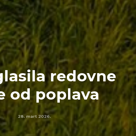
lasila redovne
e od poplava
28. mart 2026.