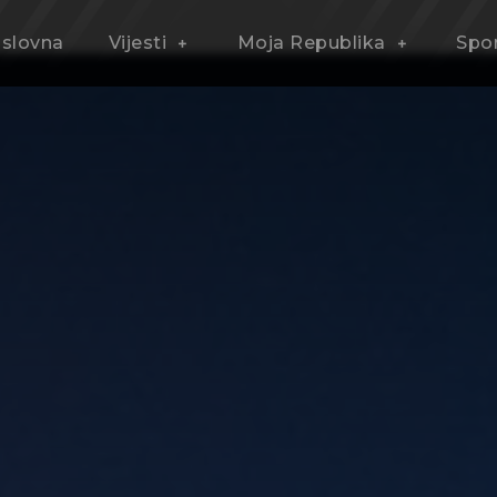
slovna
Vijesti
Moja Republika
Spo