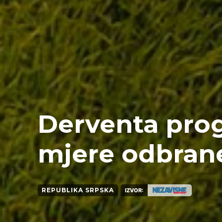
Derventa prog
mjere odbran
REPUBLIKA SRPSKA
IZVOR: