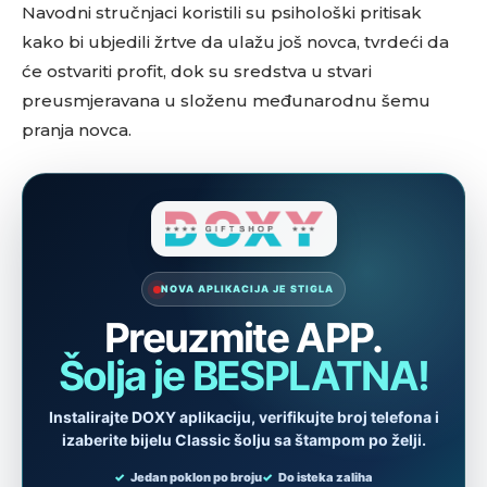
Navodni stručnjaci koristili su psihološki pritisak
kako bi ubjedili žrtve da ulažu još novca, tvrdeći da
će ostvariti profit, dok su sredstva u stvari
preusmjeravana u složenu međunarodnu šemu
pranja novca.