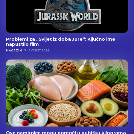
Problemi za „Svijet iz doba Jure“: Ključno ime
napustilo film
MAGAZIN
7. AVGUST 2026.
Ove namirnice mogu pomoći u gubitku kilograma