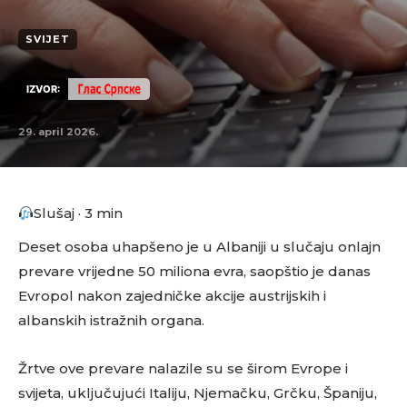
SVIJET
IZVOR:
29. april 2026.
Slušaj · 3 min
Deset osoba uhapšeno je u Albaniji u slučaju onlajn
prevare vrijedne 50 miliona evra, saopštio je danas
Evropol nakon zajedničke akcije austrijskih i
albanskih istražnih organa.
Žrtve ove prevare nalazile su se širom Evrope i
svijeta, uključujući Italiju, Njemačku, Grčku, Španiju,