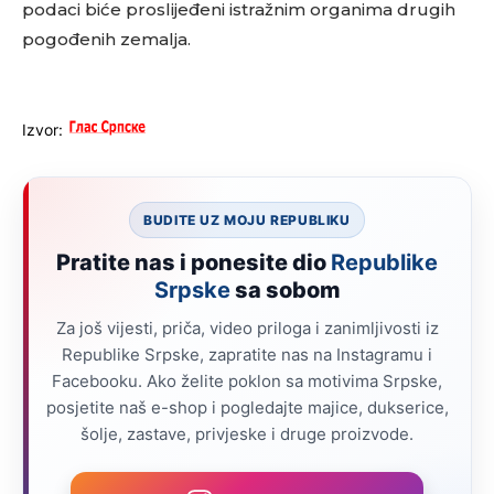
podaci biće proslijeđeni istražnim organima drugih
pogođenih zemalja.
Izvor:
BUDITE UZ MOJU REPUBLIKU
Pratite nas i ponesite dio
Republike
Srpske
sa sobom
Za još vijesti, priča, video priloga i zanimljivosti iz
Republike Srpske, zapratite nas na Instagramu i
Facebooku. Ako želite poklon sa motivima Srpske,
posjetite naš e-shop i pogledajte majice, dukserice,
šolje, zastave, privjeske i druge proizvode.