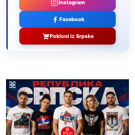
Instagram
Facebook
Pokloni iz Srpske