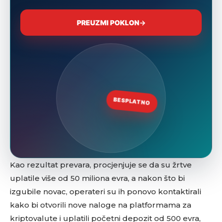
Kao rezultat prevara, procjenjuje se da su žrtve
uplatile više od 50 miliona evra, a nakon što bi
izgubile novac, operateri su ih ponovo kontaktirali
kako bi otvorili nove naloge na platformama za
kriptovalute i uplatili početni depozit od 500 evra,