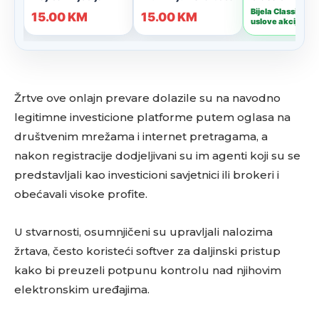
Žrtve ove onlajn prevare dolazile su na navodno
legitimne investicione platforme putem oglasa na
društvenim mrežama i internet pretragama, a
nakon registracije dodjeljivani su im agenti koji su se
predstavljali kao investicioni savjetnici ili brokeri i
obećavali visoke profite.
U stvarnosti, osumnjičeni su upravljali nalozima
žrtava, često koristeći softver za daljinski pristup
kako bi preuzeli potpunu kontrolu nad njihovim
elektronskim uređajima.