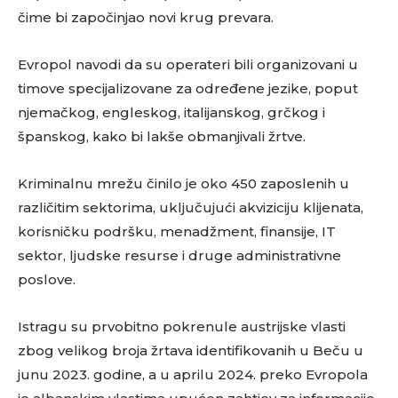
čime bi započinjao novi krug prevara.
Evropol navodi da su operateri bili organizovani u
timove specijalizovane za određene jezike, poput
njemačkog, engleskog, italijanskog, grčkog i
španskog, kako bi lakše obmanjivali žrtve.
Kriminalnu mrežu činilo je oko 450 zaposlenih u
različitim sektorima, uključujući akviziciju klijenata,
korisničku podršku, menadžment, finansije, IT
sektor, ljudske resurse i druge administrativne
poslove.
Istragu su prvobitno pokrenule austrijske vlasti
zbog velikog broja žrtava identifikovanih u Beču u
junu 2023. godine, a u aprilu 2024. preko Evropola