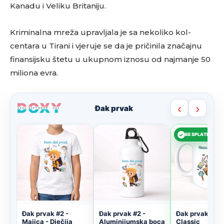
Kanadu i Veliku Britaniju.
Kriminalna mreža upravljala je sa nekoliko kol-
centara u Tirani i vjeruje se da je pričinila značajnu
finansijsku štetu u ukupnom iznosu od najmanje 50
miliona evra.