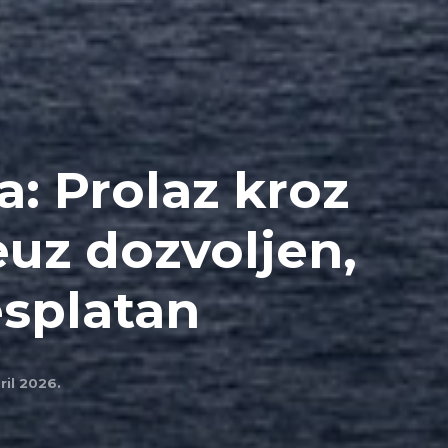
ja: Prolaz kroz
uz dozvoljen,
besplatan
ril 2026.