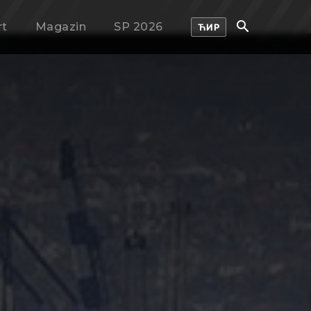
rt
Magazin
SP 2026