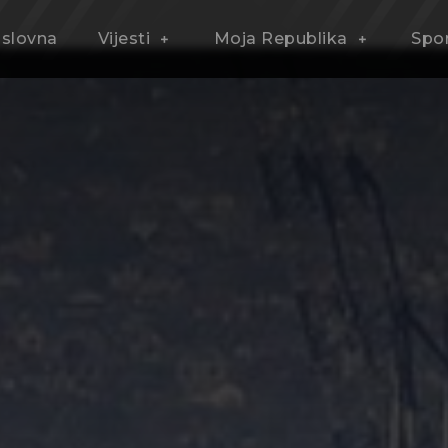
slovna
Vijesti
Moja Republika
Spo