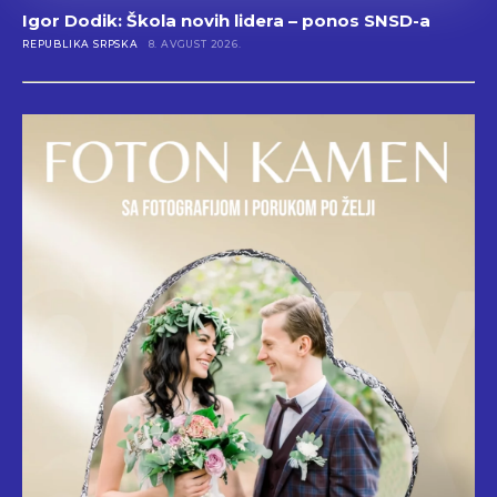
Igor Dodik: Škola novih lidera – ponos SNSD-a
REPUBLIKA SRPSKA
8. AVGUST 2026.