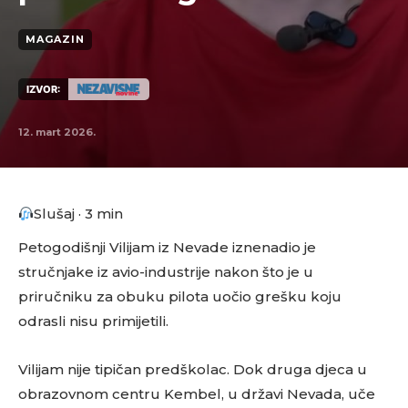
MAGAZIN
IZVOR:
12. mart 2026.
Slušaj · 3 min
Petogodišnji Vilijam iz Nevade iznenadio je
stručnjake iz avio-industrije nakon što je u
priručniku za obuku pilota uočio grešku koju
odrasli nisu primijetili.
Vilijam nije tipičan predškolac. Dok druga djeca u
obrazovnom centru Kembel, u državi Nevada, uče