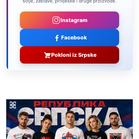
šolje, zastave, privjeske i druge proizvode.
Instagram
Facebook
Pokloni iz Srpske