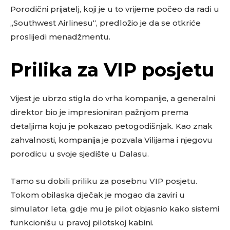
Porodični prijatelj, koji je u to vrijeme počeo da radi u
„Southwest Airlinesu“, predložio je da se otkriće
proslijedi menadžmentu.
Prilika za VIP posjetu
Vijest je ubrzo stigla do vrha kompanije, a generalni
direktor bio je impresioniran pažnjom prema
detaljima koju je pokazao petogodišnjak. Kao znak
zahvalnosti, kompanija je pozvala Vilijama i njegovu
porodicu u svoje sjedište u Dalasu.
Tamo su dobili priliku za posebnu VIP posjetu.
Tokom obilaska dječak je mogao da zaviri u
simulator leta, gdje mu je pilot objasnio kako sistemi
funkcionišu u pravoj pilotskoj kabini.