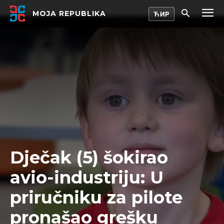
MOJA REPUBLIKA
Dječak (5) šokirao
avio-industriju: U
priručniku za pilote
pronašao grešku