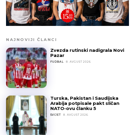
NAJNOVIJI ČLANCI
Zvezda rutinski nadigrala Novi
Pazar
FUDBAL
8. AVGUST 2026.
Turska, Pakistan i Saudijska
Arabija potpisale pakt sličan
NATO-ovu članku 5
SVIJET
8. AVGUST 2026.