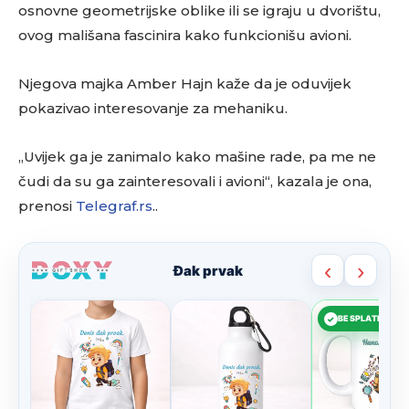
osnovne geometrijske oblike ili se igraju u dvorištu,
ovog mališana fascinira kako funkcionišu avioni.
Njegova majka Amber Hajn kaže da je oduvijek
pokazivao interesovanje za mehaniku.
„Uvijek ga je zanimalo kako mašine rade, pa me ne
čudi da su ga zainteresovali i avioni“, kazala je ona,
prenosi
Telegraf.rs
..