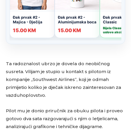
Ta radoznalost ubrzo je dovela do neobičnog
susreta. Vilijam je stupio u kontakt s pilotom iz
kompanije „Southwest Airlines“, koji je odmah
primijetio koliko je dječak iskreno zainteresovan za
vazduhoplovstvo.
Pilot mu je donio priručnik za obuku pilota i proveo
gotovo dva sata razgovarajući s njim o letjelicama,
analizirajući grafikone i tehničke dijagrame.