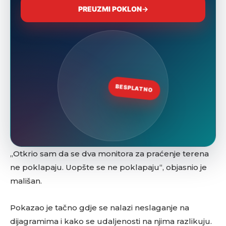
„Otkrio sam da se dva monitora za praćenje terena
ne poklapaju. Uopšte se ne poklapaju“, objasnio je
mališan.
Pokazao je tačno gdje se nalazi neslaganje na
dijagramima i kako se udaljenosti na njima razlikuju.