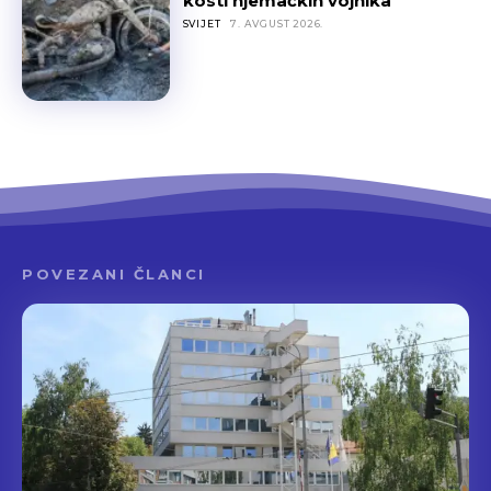
kosti njemačkih vojnika
SVIJET
7. AVGUST 2026.
POVEZANI ČLANCI