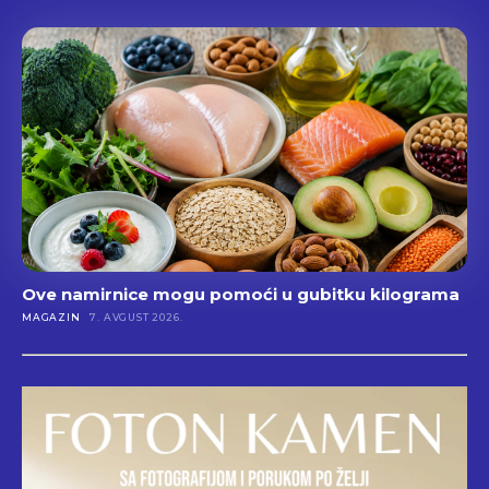
Ove namirnice mogu pomoći u gubitku kilograma
MAGAZIN
7. AVGUST 2026.