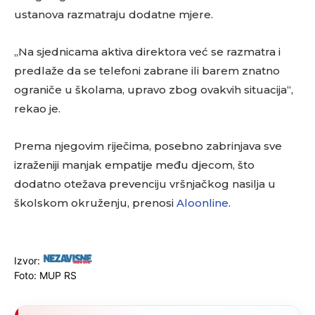
ustanova razmatraju dodatne mjere.
„Na sjednicama aktiva direktora već se razmatra i
predlaže da se telefoni zabrane ili barem znatno
ograniče u školama, upravo zbog ovakvih situacija“,
rekao je.
Prema njegovim riječima, posebno zabrinjava sve
izraženiji manjak empatije među djecom, što
dodatno otežava prevenciju vršnjačkog nasilja u
školskom okruženju, prenosi
Aloonline
.
Izvor:
Foto: MUP RS