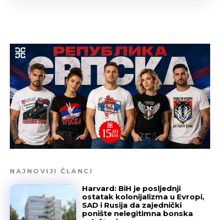
NAJNOVIJI ČLANCI
Harvard: BiH je posljednji
ostatak kolonijalizma u Evropi,
SAD i Rusija da zajednički
ponište nelegitimna bonska