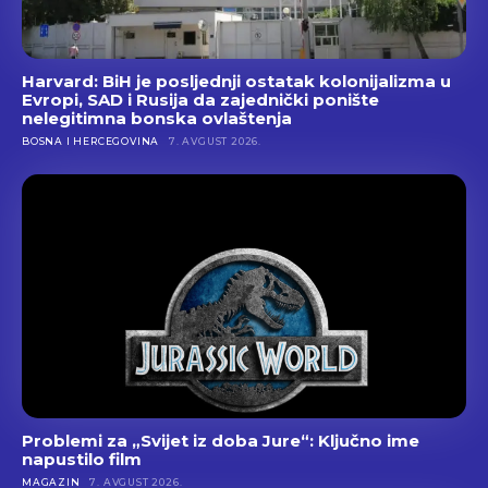
Harvard: BiH je posljednji ostatak kolonijalizma u
Evropi, SAD i Rusija da zajednički ponište
nelegitimna bonska ovlaštenja
BOSNA I HERCEGOVINA
7. AVGUST 2026.
Problemi za „Svijet iz doba Jure“: Ključno ime
napustilo film
MAGAZIN
7. AVGUST 2026.