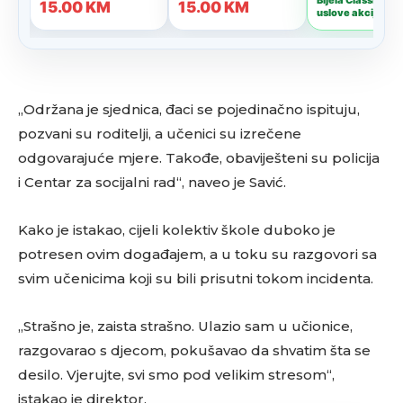
„Održana je sjednica, đaci se pojedinačno ispituju,
pozvani su roditelji, a učenici su izrečene
odgovarajuće mjere. Takođe, obaviješteni su policija
i Centar za socijalni rad“, naveo je Savić.
Kako je istakao, cijeli kolektiv škole duboko je
potresen ovim događajem, a u toku su razgovori sa
svim učenicima koji su bili prisutni tokom incidenta.
„Strašno je, zaista strašno. Ulazio sam u učionice,
razgovarao s djecom, pokušavao da shvatim šta se
desilo. Vjerujte, svi smo pod velikim stresom“,
istakao je direktor.