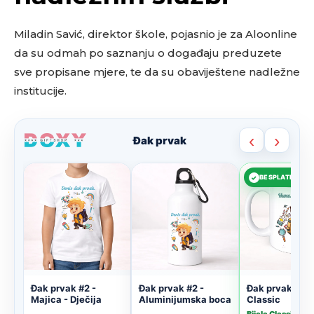
Miladin Savić, direktor škole, pojasnio je za Aloonline
da su odmah po saznanju o događaju preduzete
sve propisane mjere, te da su obaviještene nadležne
institucije.