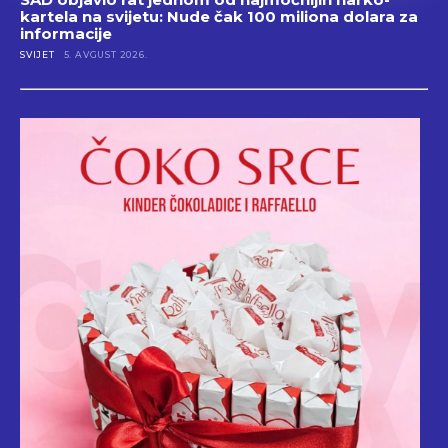
kartela na svijetu: Nude čak 100 miliona dolara za
informacije
SVIJET
5. AVGUST 2026.