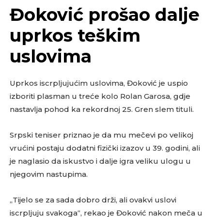
Đoković prošao dalje
uprkos teškim
uslovima
Uprkos iscrpljujućim uslovima, Đoković je uspio
izboriti plasman u treće kolo Rolan Garosa, gdje
nastavlja pohod ka rekordnoj 25. Gren slem tituli.
Srpski teniser priznao je da mu mečevi po velikoj
vrućini postaju dodatni fizički izazov u 39. godini, ali
je naglasio da iskustvo i dalje igra veliku ulogu u
njegovim nastupima.
„Tijelo se za sada dobro drži, ali ovakvi uslovi
iscrpljuju svakoga“, rekao je Đoković nakon meča u