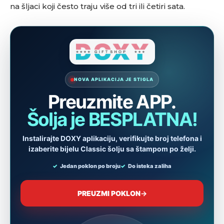
na šljaci koji često traju više od tri ili četiri sata.