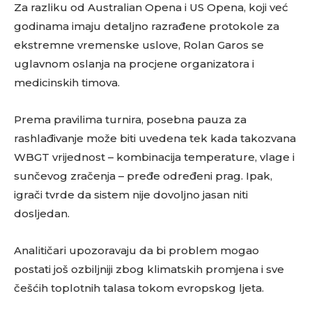
Za razliku od Australian Opena i US Opena, koji već
godinama imaju detaljno razrađene protokole za
ekstremne vremenske uslove, Rolan Garos se
uglavnom oslanja na procjene organizatora i
medicinskih timova.
Prema pravilima turnira, posebna pauza za
rashlađivanje može biti uvedena tek kada takozvana
WBGT vrijednost – kombinacija temperature, vlage i
sunčevog zračenja – pređe određeni prag. Ipak,
igrači tvrde da sistem nije dovoljno jasan niti
dosljedan.
Analitičari upozoravaju da bi problem mogao
postati još ozbiljniji zbog klimatskih promjena i sve
češćih toplotnih talasa tokom evropskog ljeta.