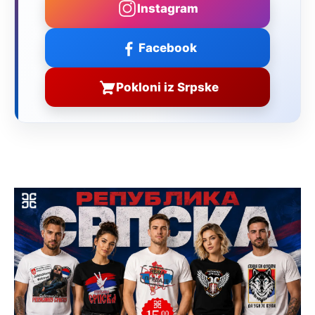
Instagram
Facebook
Pokloni iz Srpske