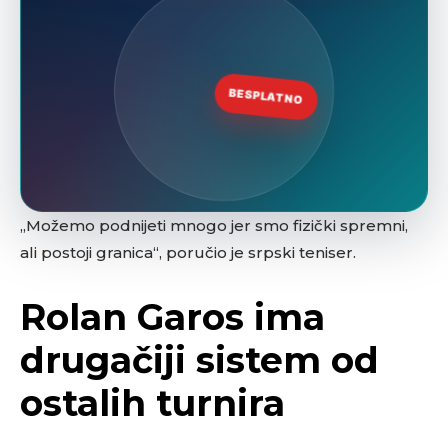
„Možemo podnijeti mnogo jer smo fizički spremni,
ali postoji granica“, poručio je srpski teniser.
Rolan Garos ima
drugačiji sistem od
ostalih turnira