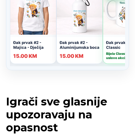
Igrači sve glasnije
upozoravaju na
opasnost