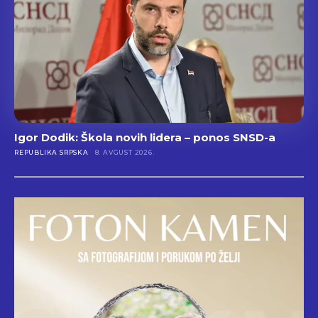
Igor Dodik: Škola novih lidera – ponos SNSD-a
REPUBLIKA SRPSKA
8. AVGUST 2026.