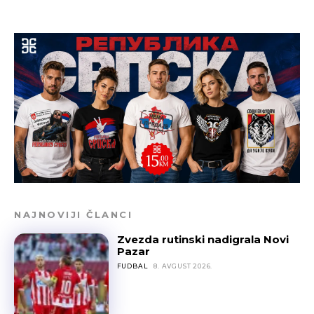
NAJNOVIJI ČLANCI
Zvezda rutinski nadigrala Novi
Pazar
FUDBAL
8. AVGUST 2026.