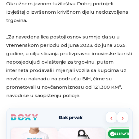
Okružnom javnom tužilaštvu Doboj podnijeli
Izvještaj o izvršenom krivičnom djelu nedozvoljena
trgovina.
„Za navedena lica postoji osnov sumnje da su u
vremenskom periodu od juna 2023. do juna 2025.
godine, u cilju sticanja protivpravne imovinske koristi
neposjedujući ovlaštenje za trgovinu, putem
interneta prodavali i mijenjali vozila sa kupcima uz
novčanu naknadu na području BiH, čime su
prometovali u novčanom iznosu od 121.300 KM“,
navodi se u saopštenju policije.