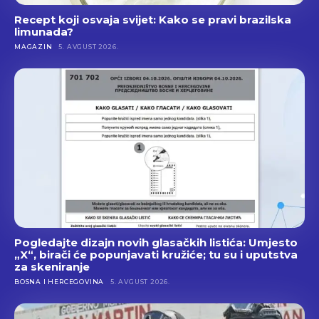
Recept koji osvaja svijet: Kako se pravi brazilska
limunada?
MAGAZIN
5. AVGUST 2026.
Pogledajte dizajn novih glasačkih listića: Umjesto
„X“, birači će popunjavati kružiće; tu su i uputstva
za skeniranje
BOSNA I HERCEGOVINA
5. AVGUST 2026.