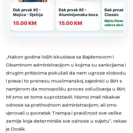
„Nakon godina loših iskustava sa Bajdenovom i
Obaminom administracijom u kojima su sankcijama i
drugim pritiscima pokušali da nam ugroze slobodu
i prava i to prenesu muslimanskoj zajednici u BiH s
namjerom da monopolišu proces odlučivanja u BiH.
Mi smo se tome suprotstavili. Nismo imali nikakve
odnose sa prethodnom administracijom, ali smo
vjerovali u povratak Trampa i pravičnost ove velike
zemlje koja determiniše sve odnose u svijetu“, rekao
je Dodik.