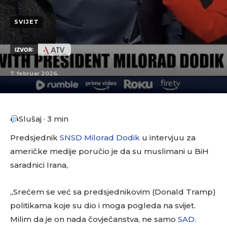
SVIJET
IZVOR:
7. februar 2026.
Slušaj · 3 min
Predsjednik
SNSD
Milorad Dodik
u intervjuu za
američke medije poručio je da su muslimani u BiH
saradnici Irana,
„Srećem se već sa predsjednikovim (Donald Tramp)
politikama koje su dio i moga pogleda na svijet.
Milim da je on nada čovječanstva, ne samo
SAD
.