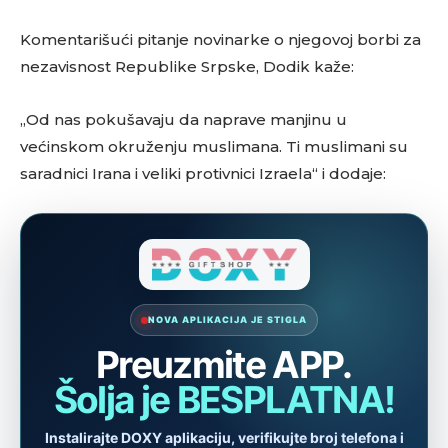
Komentarišući pitanje novinarke o njegovoj borbi za
nezavisnost Republike Srpske, Dodik kaže:
„Od nas pokušavaju da naprave manjinu u
većinskom okruženju muslimana. Ti muslimani su
saradnici Irana i veliki protivnici Izraela“ i dodaje: