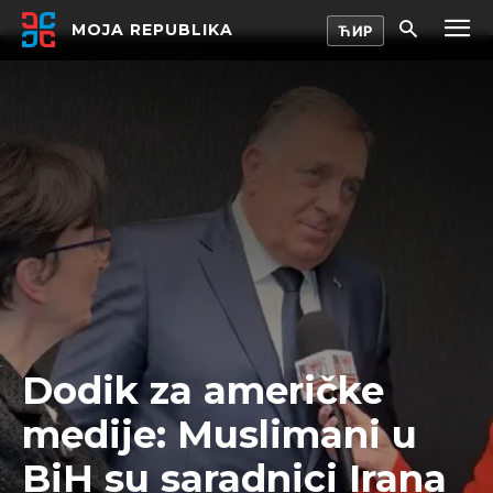
MOJA REPUBLIKA
Dodik za američke
medije: Muslimani u
BiH su saradnici Irana