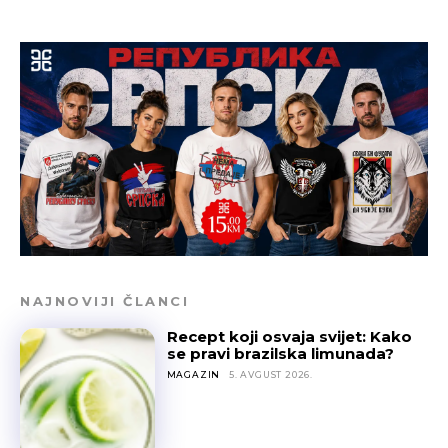
NAJNOVIJI ČLANCI
Recept koji osvaja svijet: Kako
se pravi brazilska limunada?
MAGAZIN
5. AVGUST 2026.