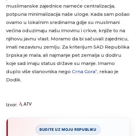
muslimanske zajednice nameće centralizacija,
potpuna minimalizacija naše uloge. Kada sam pošao
ovamo u lokalnim sredinama gdje su muslimani
većina oduzimaju našu imovinu i crkve, knjiže to na
njihovu javnu vlast. Moramo da bi sačuvali zajednicu,
imati nezavisnu zemlju. Za kriterijum SAD Republika
Srpska je mala, ali najmanje pet zemalja u dodiru
koje sad imaju status države su manje. Imamo
duplo više stanovnika nego
Crna Gora
“, rekao je
Dodik.
Izvor:
BUDITE UZ MOJU REPUBLIKU