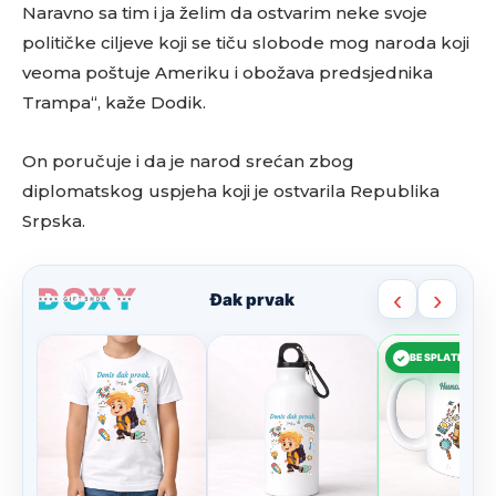
Naravno sa tim i ja želim da ostvarim neke svoje
političke ciljeve koji se tiču slobode mog naroda koji
veoma poštuje Ameriku i obožava predsjednika
Trampa“, kaže Dodik.
On poručuje i da je narod srećan zbog
diplomatskog uspjeha koji je ostvarila Republika
Srpska.