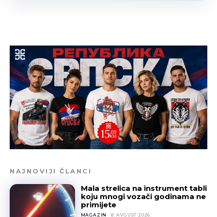
NAJNOVIJI ČLANCI
Mala strelica na instrument tabli
koju mnogi vozači godinama ne
primijete
MAGAZIN
8. AVGUST 2026.