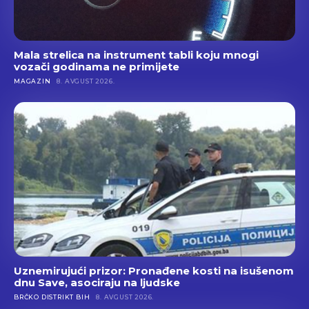
Mala strelica na instrument tabli koju mnogi
vozači godinama ne primijete
MAGAZIN
8. AVGUST 2026.
Uznemirujući prizor: Pronađene kosti na isušenom
dnu Save, asociraju na ljudske
BRČKO DISTRIKT BIH
8. AVGUST 2026.