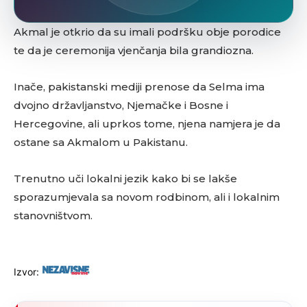
Akmal je otkrio da su imali podršku obje porodice
te da je ceremonija vjenčanja bila grandiozna.
Inače, pakistanski mediji prenose da Selma ima
dvojno državljanstvo, Njemačke i Bosne i
Hercegovine, ali uprkos tome, njena namjera je da
ostane sa Akmalom u Pakistanu.
Trenutno uči lokalni jezik kako bi se lakše
sporazumjevala sa novom rodbinom, ali i lokalnim
stanovništvom.
Izvor: