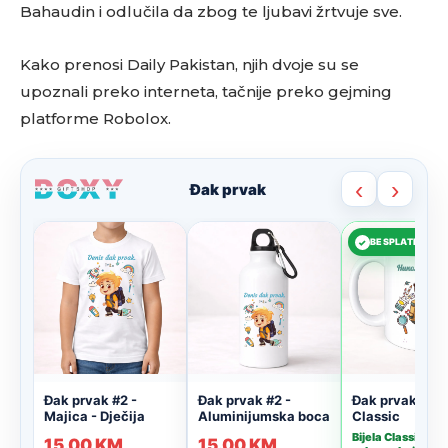
Bahaudin i odlučila da zbog te ljubavi žrtvuje sve.
Kako prenosi Daily Pakistan, njih dvoje su se
upoznali preko interneta, tačnije preko gejming
platforme Robolox.