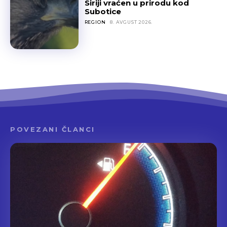
Siriji vraćen u prirodu kod
Subotice
REGION
8. AVGUST 2026.
POVEZANI ČLANCI