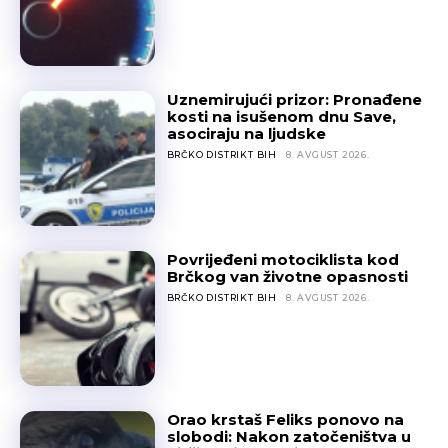
Uznemirujući prizor: Pronađene
kosti na isušenom dnu Save,
asociraju na ljudske
BRČKO DISTRIKT BIH
8. AVGUST 2026.
Povrijeđeni motociklista kod
Brčkog van životne opasnosti
BRČKO DISTRIKT BIH
8. AVGUST 2026.
Orao krstaš Feliks ponovo na
slobodi: Nakon zatočeništva u