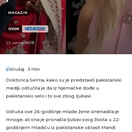
MAGAZIN
IZVOR:
22. januar 2026.
Slušaj · 3 min
Doktorica Selma, kako su je predstavili pakistanski
mediji, odlučila je da iz Njemačke dođe u
pakistansko selo i to sve zbog ljubavi.
Odluka ove 26-godišnje mlade žene iznenadila je
mnoge, ali ona je pronašla ljubav svog života u 22-
godišnjem mladiću iz pakistanske oblasti Mandi