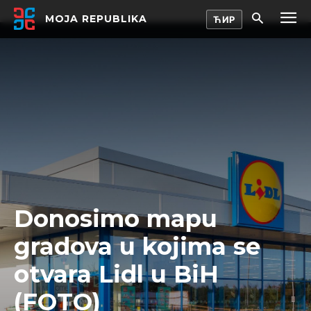
MOJA REPUBLIKA
Donosimo mapu
gradova u kojima se
otvara Lidl u BiH
(FOTO)