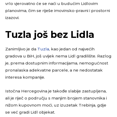
vrlo vjerovatno će se naći u budućim Lidlovim
planovima, čim se riješe imovinsko-pravni i prostorni
izazovi.
Tuzla još bez Lidla
Zanimljivo je da
Tuzla
, kao jedan od najvećih
gradova u BiH, još uvijek nema Lidl gradilište. Razlog
je, prema dostupnim informacijama, nemogućnost
pronalaska adekvatne parcele, a ne nedostatak
interesa kompanije.
Istočna Hercegovina je takođe slabije zastupljena,
ali je riječ o području s manjim brojem stanovnika i
nižom kupovnom moći, uz izuzetak Trebinja, gdje
se već gradi Lidl objekat.