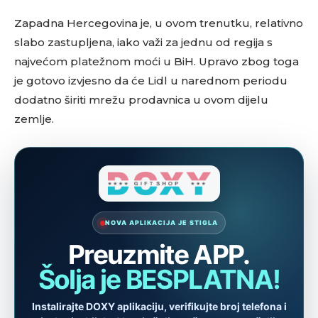
Zapadna Hercegovina je, u ovom trenutku, relativno
slabo zastupljena, iako važi za jednu od regija s
najvećom platežnom moći u BiH. Upravo zbog toga
je gotovo izvjesno da će Lidl u narednom periodu
dodatno širiti mrežu prodavnica u ovom dijelu
zemlje.