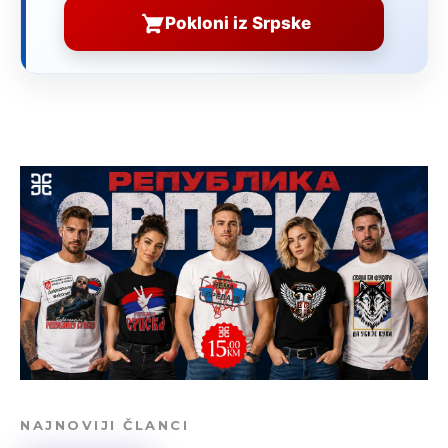
Pokloni iz Srpske
NAJNOVIJI ČLANCI