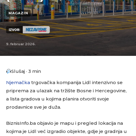
MAGAZIN
IZVOR:
9. februar 2026.
Slušaj · 3 min
Njemačka
trgovačka kompanija Lidl intenzivno se
priprema za ulazak na tržište Bosne i Hercegovine,
a lista gradova u kojima planira otvoriti svoje
prodavnice sve je duža.
BiznisInfo.ba objavio je mapu i pregled lokacija na
kojima je Lidl već izgradio objekte, gdje je gradnja u