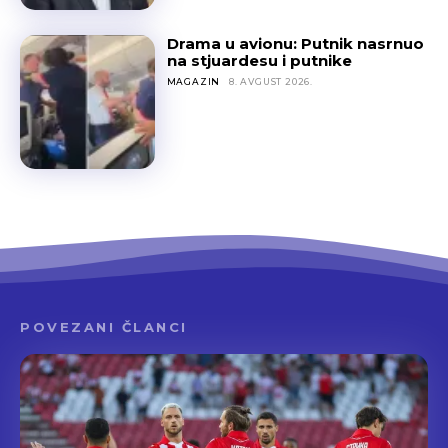
Drama u avionu: Putnik nasrnuo
na stjuardesu i putnike
MAGAZIN
8. AVGUST 2026.
POVEZANI ČLANCI