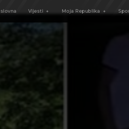
slovna
Vijesti
Moja Republika
Spo