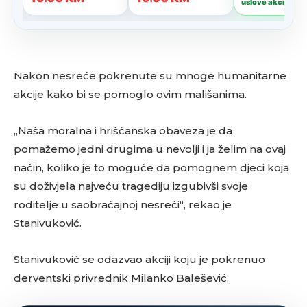
Nakon nesreće pokrenute su mnoge humanitarne
akcije kako bi se pomoglo ovim mališanima.
„Naša moralna i hrišćanska obaveza je da
pomažemo jedni drugima u nevolji i ja želim na ovaj
način, koliko je to moguće da pomognem djeci koja
su doživjela najveću tragediju izgubivši svoje
roditelje u saobraćajnoj nesreći“, rekao je
Stanivuković.
Stanivuković se odazvao akciji koju je pokrenuo
derventski privrednik Milanko Balešević.