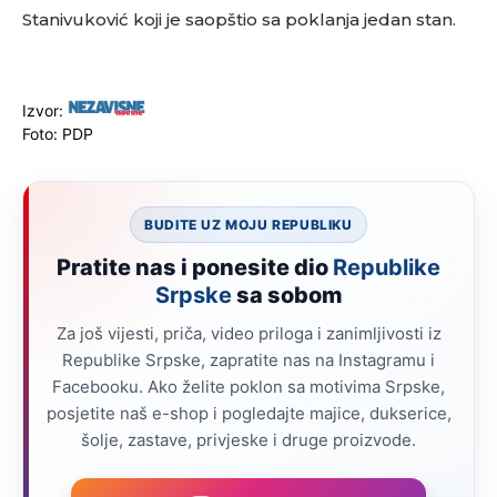
Stanivuković koji je saopštio sa poklanja jedan stan.
Izvor:
Foto: PDP
BUDITE UZ MOJU REPUBLIKU
Pratite nas i ponesite dio
Republike
Srpske
sa sobom
Za još vijesti, priča, video priloga i zanimljivosti iz
Republike Srpske, zapratite nas na Instagramu i
Facebooku. Ako želite poklon sa motivima Srpske,
posjetite naš e-shop i pogledajte majice, dukserice,
šolje, zastave, privjeske i druge proizvode.