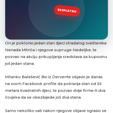
On je poklonio jedan stan djeci stradalog sveštenika
Nenada Mitrića i njegove supruge Nedeljke, te
pozvao na akciju prikupljanja sredstava za kupovinu
još jedan stana.
Milanko Balešević Bix iz Dervente objavio je danas
na svom Facebook profile da poklanja stan od 55
metara kvadratnih djeci, te pozvao dvije firme ili dva
čovjeka da se obezbijede još dva stana.
Samo nekoliko sati nakon njegove objave oglasio se