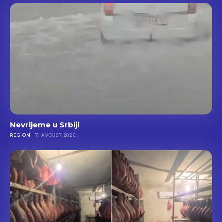
Nevrijeme u Srbiji
REGION
7. AVGUST 2026.