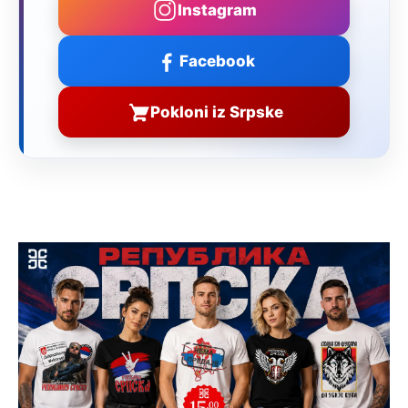
Instagram
Facebook
Pokloni iz Srpske