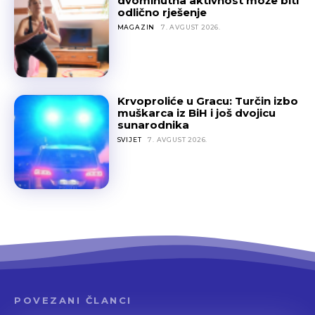
dvominutna aktivnost može biti
odlično rješenje
MAGAZIN
7. AVGUST 2026.
Krvoproliće u Gracu: Turčin izbo
muškarca iz BiH i još dvojicu
sunarodnika
SVIJET
7. AVGUST 2026.
POVEZANI ČLANCI