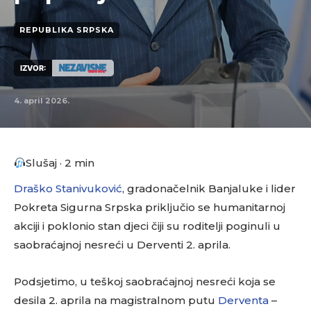
REPUBLIKA SRPSKA
IZVOR:
4. april 2026.
Slušaj · 2 min
Draško Stanivuković
, gradonačelnik Banjaluke i lider
Pokreta Sigurna Srpska priključio se humanitarnoj
akciji i poklonio stan djeci čiji su roditelji poginuli u
saobraćajnoj nesreći u Derventi 2. aprila.
Podsjetimo, u teškoj saobraćajnoj nesreći koja se
desila 2. aprila na magistralnom putu
Derventa
–