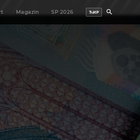
rt
Magazin
SP 2026