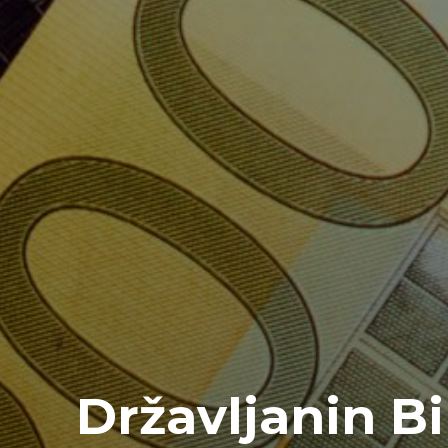
Državljanin B