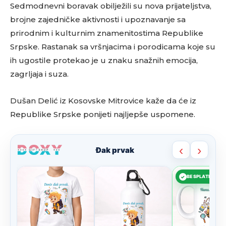
Sedmodnevni boravak obilježili su nova prijateljstva,
brojne zajedničke aktivnosti i upoznavanje sa
prirodnim i kulturnim znamenitostima Republike
Srpske. Rastanak sa vršnjacima i porodicama koje su
ih ugostile protekao je u znaku snažnih emocija,
zagrljaja i suza.
Dušan Delić iz Kosovske Mitrovice kaže da će iz
Republike Srpske ponijeti najljepše uspomene.