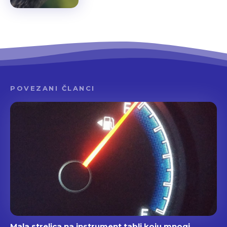
POVEZANI ČLANCI
Mala strelica na instrument tabli koju mnogi