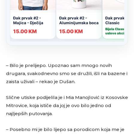
– Bilo je prelijepo. Upoznao sam mnogo novih
drugara, svakodnevno smo se družili, išli na bazene i
zaista uživali – rekao je Dušan.
Slične utiske podijelila je i Mia Manojlović iz Kosovske
Mitrovice, koja ističe da joj je ovo bilo jedno od
najljepših putovanja.
– Posebno mi je bilo lijepo sa porodicom koja me je