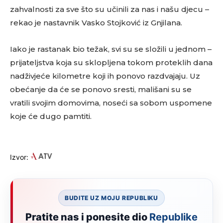
zahvalnosti za sve što su učinili za nas i našu djecu –
rekao je nastavnik Vasko Stojković iz Gnjilana.
Iako je rastanak bio težak, svi su se složili u jednom –
prijateljstva koja su sklopljena tokom proteklih dana
nadživjeće kilometre koji ih ponovo razdvajaju. Uz
obećanje da će se ponovo sresti, mališani su se
vratili svojim domovima, noseći sa sobom uspomene
koje će dugo pamtiti.
Izvor:
BUDITE UZ MOJU REPUBLIKU
Pratite nas i ponesite dio
Republike