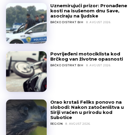
Uznemirujući prizor: Pronađene
kosti na isušenom dnu Save,
asociraju na ljudske
BRČKO DISTRIKT BIH
8. AVGUST 2026.
Povrijeđeni motociklista kod
Brčkog van životne opasnosti
BRČKO DISTRIKT BIH
8. AVGUST 2026.
Orao krstaš Feliks ponovo na
slobodi: Nakon zatočeništva u
Siriji vraćen u prirodu kod
Subotice
REGION
8. AVGUST 2026.