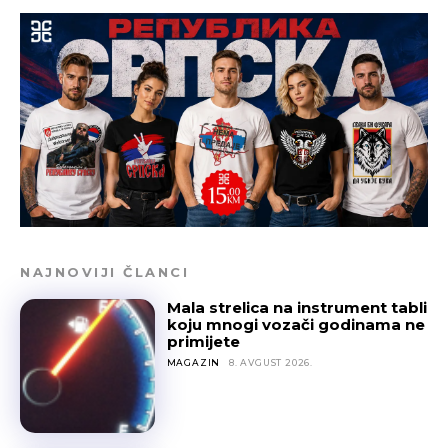
NAJNOVIJI ČLANCI
Mala strelica na instrument tabli
koju mnogi vozači godinama ne
primijete
MAGAZIN
8. AVGUST 2026.