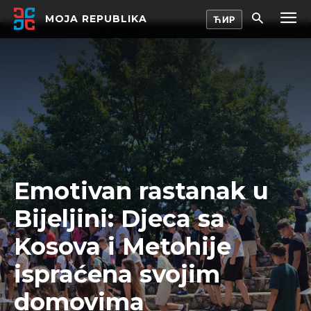
MOJA REPUBLIKA
Emotivan rastanak u
Bijeljini: Djeca sa
Kosova i Metohije
ispraćena svojim
domovima