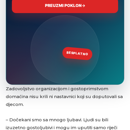
Zadovoljstvo organizacijom i gostoprimstvom
domaćina nisu krili ni nastavnici koji su doputovali sa
djecom.
– Dočekani smo sa mnogo ljubavi. Ljudi su bili
izuzetno gostoljubivi i mogu im uputiti samo riječi