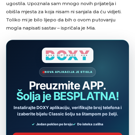
ugostila. Upoznala sam mnogo novih prijatelja i
obišla mjesta za koja nisam ni sanjala da ću vidjeti.
Toliko mi je bilo lijepo da bih o ovom putovanju
mogla napisati sastav – ispričala je Mia.