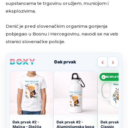
supstancama te trgovinu oružjem, municijom i
eksplozivima.
Denić je pred slovenačkim organima gonjenja
pobjegao u Bosnu i Hercegovinu, navodi se na veb
stranici slovenačke policije.