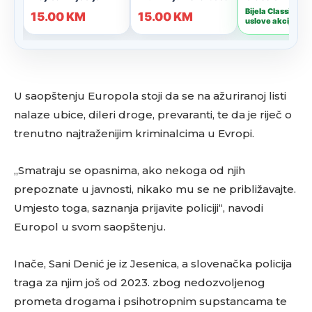
U saopštenju Europola stoji da se na ažuriranoj listi
nalaze ubice, dileri droge, prevaranti, te da je riječ o
trenutno najtraženijim kriminalcima u Evropi.
„Smatraju se opasnima, ako nekoga od njih
prepoznate u javnosti, nikako mu se ne približavajte.
Umjesto toga, saznanja prijavite policiji“, navodi
Europol u svom saopštenju.
Inače, Sani Denić je iz Jesenica, a slovenačka policija
traga za njim još od 2023. zbog nedozvoljenog
prometa drogama i psihotropnim supstancama te