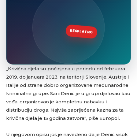
„Krivična djela su počinjena u periodu od februara
2019. do januara 2023. na teritoriji Slovenije, Austrije i
Italije od strane dobro organizovane međunarodne
kriminalne grupe. Sani Denić je u grupi djelovao kao
vođa, organizovao je kompletnu nabavku i
distribuciju droga. Najviša zaprijećena kazna za ta
krivična djela je 15 godina zatvora“, piše Europol.
U njegovom opisu još je navedeno da je Denić visok