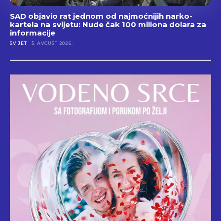
SAD objavio rat jednom od najmoćnijih narko-
kartela na svijetu: Nude čak 100 miliona dolara za
informacije
SVIJET
5. AVGUST 2026.