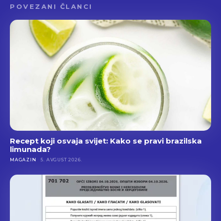
POVEZANI ČLANCI
Recept koji osvaja svijet: Kako se pravi brazilska
limunada?
MAGAZIN
5. AVGUST 2026.