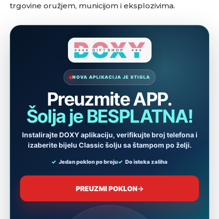
trgovine oružjem, municijom i eksplozivima.