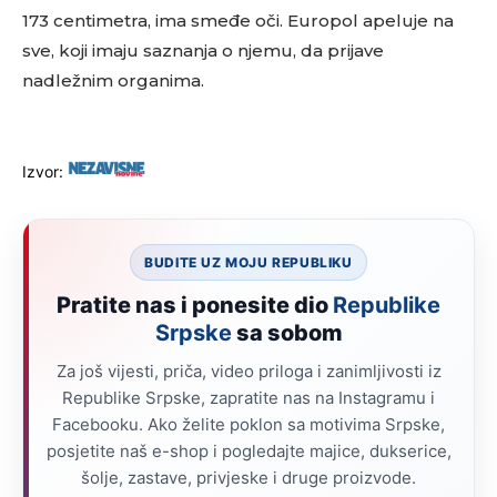
173 centimetra, ima smeđe oči. Europol apeluje na
sve, koji imaju saznanja o njemu, da prijave
nadležnim organima.
Izvor:
BUDITE UZ MOJU REPUBLIKU
Pratite nas i ponesite dio
Republike
Srpske
sa sobom
Za još vijesti, priča, video priloga i zanimljivosti iz
Republike Srpske, zapratite nas na Instagramu i
Facebooku. Ako želite poklon sa motivima Srpske,
posjetite naš e-shop i pogledajte majice, dukserice,
šolje, zastave, privjeske i druge proizvode.