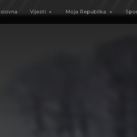
slovna
Vijesti
Moja Republika
Spo