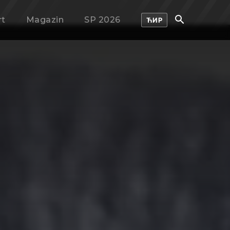
rt
Magazin
SP 2026