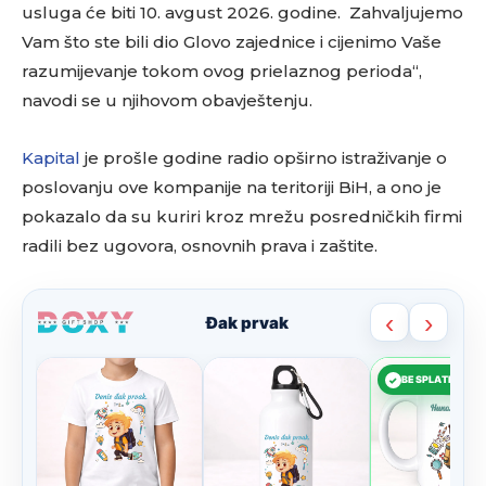
usluga će biti 10. avgust 2026. godine. Zahvaljujemo
Vam što ste bili dio Glovo zajednice i cijenimo Vaše
razumijevanje tokom ovog prielaznog perioda“,
navodi se u njihovom obavještenju.
Kapital
je prošle godine radio opširno istraživanje o
poslovanju ove kompanije na teritoriji BiH, a ono je
pokazalo da su kuriri kroz mrežu posredničkih firmi
radili bez ugovora, osnovnih prava i zaštite.