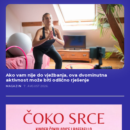
Ako vam nije do vježbanja, ova dvominutna
aktivnost može biti odlično rješenje
MAGAZIN
7. AVGUST 2026.