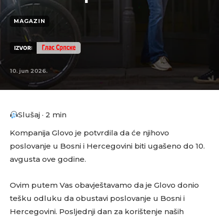
MAGAZIN
IZVOR:
10. jun 2026.
Slušaj · 2 min
Kompanija Glovo je potvrdila da će njihovo
poslovanje u Bosni i Hercegovini biti ugašeno do 10.
avgusta ove godine.
Ovim putem Vas obavještavamo da je Glovo donio
tešku odluku da obustavi poslovanje u Bosni i
Hercegovini. Posljednji dan za korištenje naših