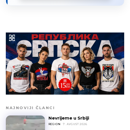
NAJNOVIJI ČLANCI
Nevrijeme u Srbiji
REGION
7. AVGUST 2026.