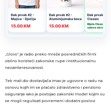
„Glovo“ je radio preko mreže posredničkih firmi
obilno koristeći zakonske rupe i institucionalnu
nezainteresovanost.
Tek mali dio dostavljača imao je ugovore o radu na
osnovu kojih im se plaćalo zdravstveno i penziono
osiguranje iako je postojao zakonski model kojim su
se mogli regulisati povremeni i dodatni poslovi.