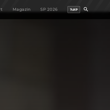
rt
Magazin
SP 2026