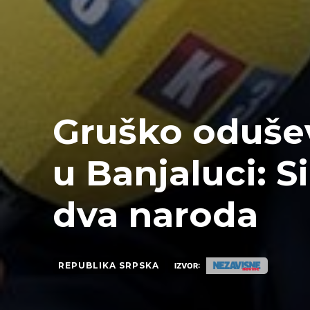
Gruško oduše
u Banjaluci: S
dva naroda
REPUBLIKA SRPSKA
IZVOR: