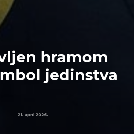
vljen hramom
imbol jedinstva
21. april 2026.