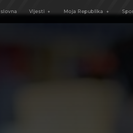
slovna
Vijesti
Moja Republika
Spo