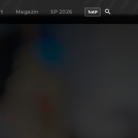
rt
Magazin
SP 2026