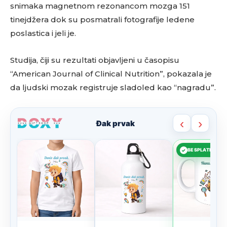
snimaka magnetnom rezonancom mozga 151
tinejdžera dok su posmatrali fotografije ledene
poslastica i jeli je.
Studija, čiji su rezultati objavljeni u časopisu
“American Journal of Clinical Nutrition”, pokazala je
da ljudski mozak registruje sladoled kao “nagradu”.