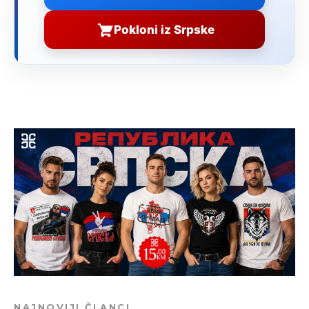
Pokloni iz Srpske
NAJNOVIJI ČLANCI