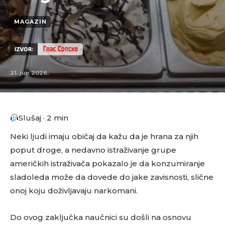
MAGAZIN
IZVOR:
21. jun 2026.
Slušaj · 2 min
Neki ljudi imaju običaj da kažu da je hrana za njih
poput droge, a nedavno istraživanje grupe
američkih istraživača pokazalo je da konzumiranje
sladoleda može da dovede do jake zavisnosti, slične
onoj koju doživljavaju narkomani.
Do ovog zaključka naučnici su došli na osnovu