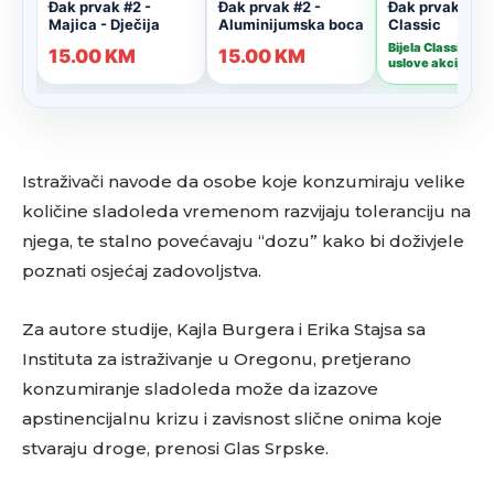
Istraživači navode da osobe koje konzumiraju velike
količine sladoleda vremenom razvijaju toleranciju na
njega, te stalno povećavaju “dozu” kako bi doživjele
poznati osjećaj zadovoljstva.
Za autore studije, Kajla Burgera i Erika Stajsa sa
Instituta za istraživanje u Oregonu, pretjerano
konzumiranje sladoleda može da izazove
apstinencijalnu krizu i zavisnost slične onima koje
stvaraju droge, prenosi Glas Srpske.