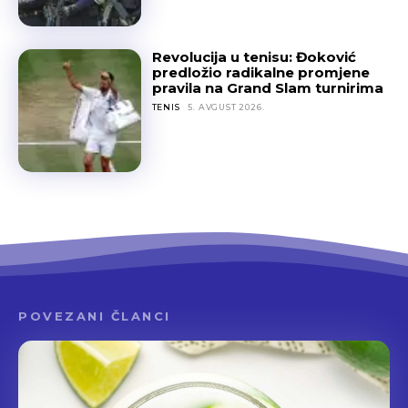
Revolucija u tenisu: Đoković
predložio radikalne promjene
pravila na Grand Slam turnirima
TENIS
5. AVGUST 2026.
POVEZANI ČLANCI