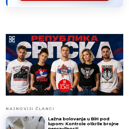
NAJNOVIJI ČLANCI
Lažna bolovanja u BiH pod
lupom: Kontrole otkrile brojne
nepravilnosti