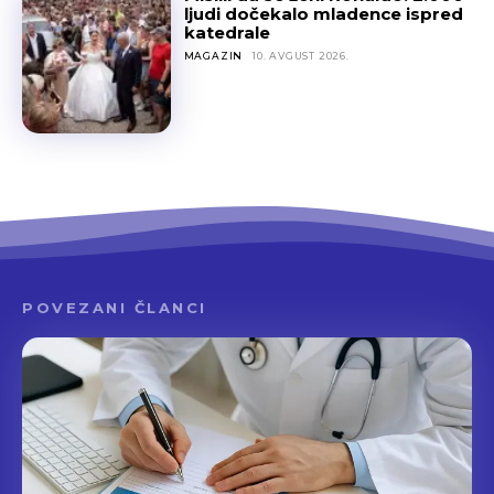
ljudi dočekalo mladence ispred
katedrale
MAGAZIN
10. AVGUST 2026.
POVEZANI ČLANCI