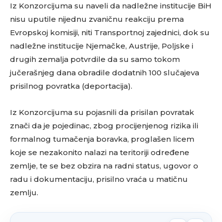
Iz Konzorcijuma su naveli da nadležne institucije BiH
nisu uputile nijednu zvaničnu reakciju prema
Evropskoj komisiji, niti Transportnoj zajednici, dok su
nadležne institucije Njemačke, Austrije, Poljske i
drugih zemalja potvrdile da su samo tokom
jučerašnjeg dana obradile dodatnih 100 slučajeva
prisilnog povratka (deportacija).
Iz Konzorcijuma su pojasnili da prisilan povratak
znači da je pojedinac, zbog procijenjenog rizika ili
formalnog tumačenja boravka, proglašen licem
koje se nezakonito nalazi na teritoriji određene
zemlje, te se bez obzira na radni status, ugovor o
radu i dokumentaciju, prisilno vraća u matičnu
zemlju.