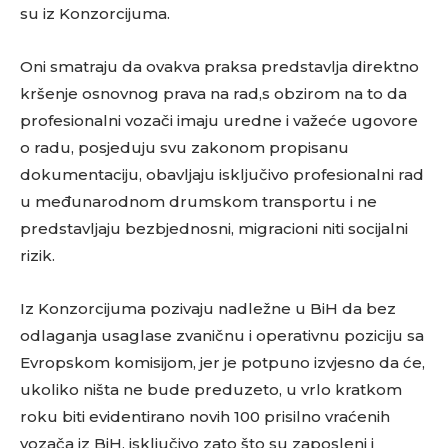
su iz Konzorcijuma.
Oni smatraju da ovakva praksa predstavlja direktno
kršenje osnovnog prava na rad,s obzirom na to da
profesionalni vozači imaju uredne i važeće ugovore
o radu, posjeduju svu zakonom propisanu
dokumentaciju, obavljaju isključivo profesionalni rad
u međunarodnom drumskom transportu i ne
predstavljaju bezbjednosni, migracioni niti socijalni
rizik.
Iz Konzorcijuma pozivaju nadležne u BiH da bez
odlaganja usaglase zvaničnu i operativnu poziciju sa
Evropskom komisijom, jer je potpuno izvjesno da će,
ukoliko ništa ne bude preduzeto, u vrlo kratkom
roku biti evidentirano novih 100 prisilno vraćenih
vozača iz BiH, isključivo zato što su zaposleni i