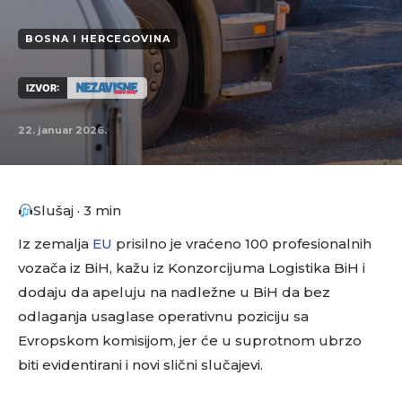
BOSNA I HERCEGOVINA
IZVOR:
22. januar 2026.
Slušaj · 3 min
Iz zemalja
EU
prisilno je vraćeno 100 profesionalnih
vozača iz BiH, kažu iz Konzorcijuma Logistika BiH i
dodaju da apeluju na nadležne u BiH da bez
odlaganja usaglase operativnu poziciju sa
Evropskom komisijom, jer će u suprotnom ubrzo
biti evidentirani i novi slični slučajevi.