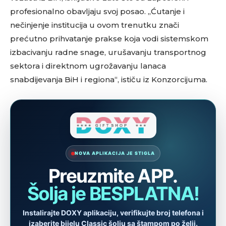
profesionalno obavljaju svoj posao. „Ćutanje i
nečinjenje institucija u ovom trenutku znači
prećutno prihvatanje prakse koja vodi sistemskom
izbacivanju radne snage, urušavanju transportnog
sektora i direktnom ugrožavanju lanaca
snabdijevanja BiH i regiona“, ističu iz Konzorcijuma.