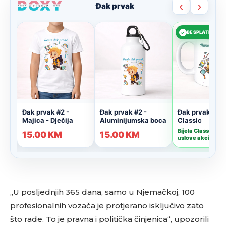
„U posljednjih 365 dana, samo u Njemačkoj, 100
profesionalnih vozača je protjerano isključivo zato
što rade. To je pravna i politička činjenica“, upozorili