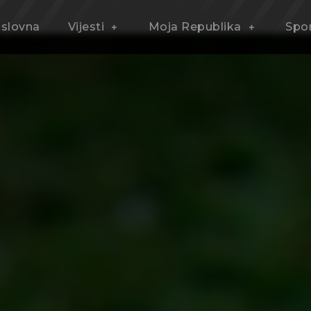
slovna
Vijesti
Moja Republika
Spo