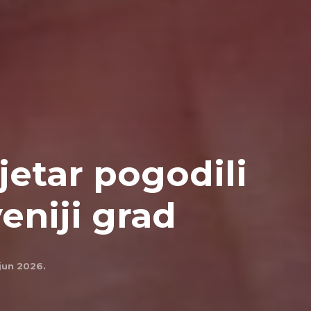
vjetar pogodili
eniji grad
 jun 2026.