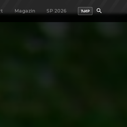
rt
Magazin
SP 2026