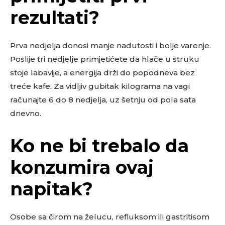
rezultati?
Prva nedjelja donosi manje nadutosti i bolje varenje.
Poslije tri nedjelje primjetićete da hlače u struku
stoje labavije, a energija drži do popodneva bez
treće kafe. Za vidljiv gubitak kilograma na vagi
računajte 6 do 8 nedjelja, uz šetnju od pola sata
dnevno.
Ko ne bi trebalo da
konzumira ovaj
napitak?
Osobe sa čirom na želucu, refluksom ili gastritisom