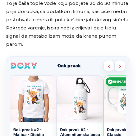
To je čaša tople vode koju popijete 20 do 30 minuta
prije doručka, sa dodatkom limuna, kašičice meda i
prstohvata cimeta ili pola kašičice jabukovog sirćeta.
Pokreće varenje, ispira noć iz crijeva i daje tijelu
signal da metabolizam može da krene punom
parom.