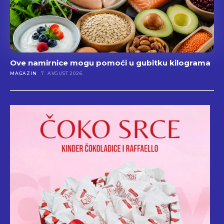
Ove namirnice mogu pomoći u gubitku kilograma
MAGAZIN
7. AVGUST 2026.