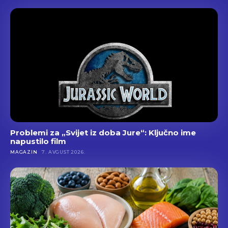
Problemi za „Svijet iz doba Jure“: Ključno ime
napustilo film
MAGAZIN
7. AVGUST 2026.