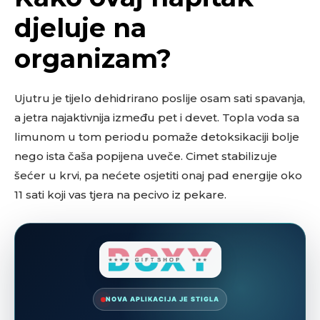
djeluje na
organizam?
Ujutru je tijelo dehidrirano poslije osam sati spavanja,
a jetra najaktivnija između pet i devet. Topla voda sa
limunom u tom periodu pomaže detoksikaciji bolje
nego ista čaša popijena uveče. Cimet stabilizuje
šećer u krvi, pa nećete osjetiti onaj pad energije oko
11 sati koji vas tjera na pecivo iz pekare.