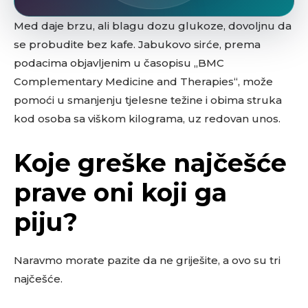
Med daje brzu, ali blagu dozu glukoze, dovoljnu da
se probudite bez kafe. Jabukovo sirće, prema
podacima objavljenim u časopisu „BMC
Complementary Medicine and Therapies“, može
pomoći u smanjenju tjelesne težine i obima struka
kod osoba sa viškom kilograma, uz redovan unos.
Koje greške najčešće
prave oni koji ga
piju?
Naravmo morate pazite da ne griješite, a ovo su tri
najčešće.