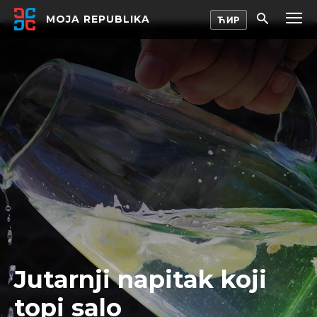
MOJA REPUBLIKA
Jutarnji napitak koji
topi salo