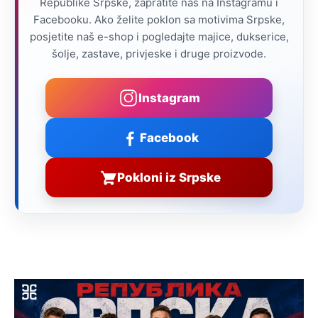
Republike Srpske, zapratite nas na Instagramu i
Facebooku. Ako želite poklon sa motivima Srpske,
posjetite naš e-shop i pogledajte majice, dukserice,
šolje, zastave, privjeske i druge proizvode.
Instagram
Facebook
Pokloni iz Srpske