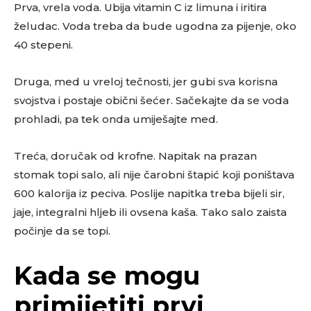
Prva, vrela voda. Ubija vitamin C iz limuna i iritira
želudac. Voda treba da bude ugodna za pijenje, oko
40 stepeni.
Druga, med u vreloj tečnosti, jer gubi sva korisna
svojstva i postaje obični šećer. Sačekajte da se voda
prohladi, pa tek onda umiješajte med.
Treća, doručak od krofne. Napitak na prazan
stomak topi salo, ali nije čarobni štapić koji poništava
600 kalorija iz peciva. Poslije napitka treba bijeli sir,
jaje, integralni hljeb ili ovsena kaša. Tako salo zaista
počinje da se topi.
Kada se mogu
primijetiti prvi