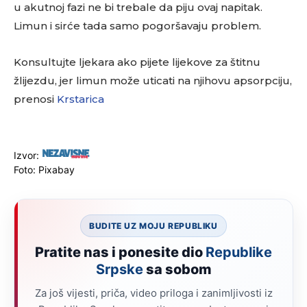
u akutnoj fazi ne bi trebale da piju ovaj napitak.
Limun i sirće tada samo pogoršavaju problem.
Konsultujte ljekara ako pijete lijekove za štitnu
žlijezdu, jer limun može uticati na njihovu apsorpciju,
prenosi
Krstarica
Izvor:
Foto: Pixabay
BUDITE UZ MOJU REPUBLIKU
Pratite nas i ponesite dio
Republike
Srpske
sa sobom
Za još vijesti, priča, video priloga i zanimljivosti iz