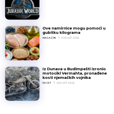
Ove namirnice mogu pomoći u
gubitku kilograma
MAGAZIN
7. AVGUST 2026.
Iz Dunava u Budimpešti izronio
motocikl Vermahta, pronađene
kosti njemačkih vojnika
SVIJET
7. AVGUST 2026.