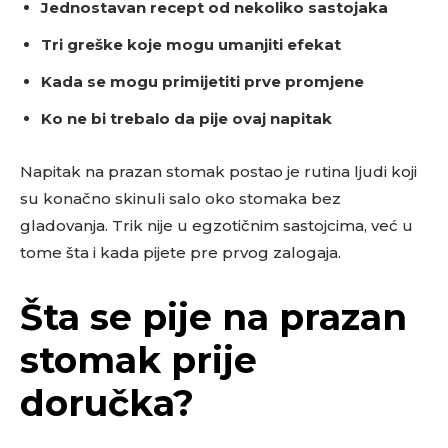
Jednostavan recept od nekoliko sastojaka
Tri greške koje mogu umanjiti efekat
Kada se mogu primijetiti prve promjene
Ko ne bi trebalo da pije ovaj napitak
Napitak na prazan stomak postao je rutina ljudi koji
su konačno skinuli salo oko stomaka bez
gladovanja. Trik nije u egzotičnim sastojcima, već u
tome šta i kada pijete pre prvog zalogaja.
Šta se pije na prazan
stomak prije
doručka?