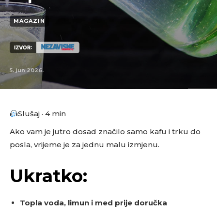
MAGAZIN
IZVOR:
5. jun 2026.
Slušaj · 4 min
Ako vam je jutro dosad značilo samo kafu i trku do
posla, vrijeme je za jednu malu izmjenu.
Ukratko:
Topla voda, limun i med prije doručka