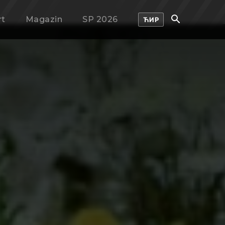
rt
Magazin
SP 2026