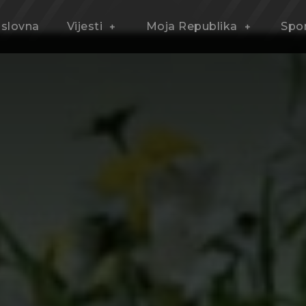
slovna
Vijesti
Moja Republika
Spo