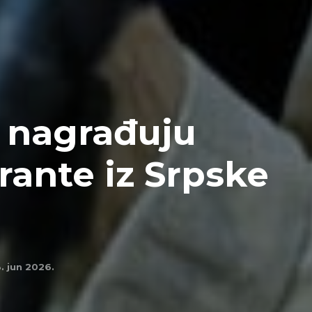
 nagrađuju
rante iz Srpske
. jun 2026.