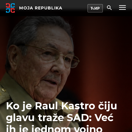
MOJA REPUBLIKA
Ko je Raul Kastro čiju
glavu traže SAD: Već
ih je jednom vojno