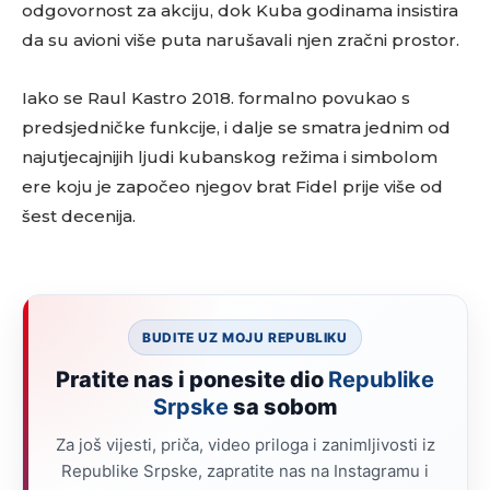
odgovornost za akciju, dok Kuba godinama insistira
da su avioni više puta narušavali njen zračni prostor.
Iako se Raul Kastro 2018. formalno povukao s
predsjedničke funkcije, i dalje se smatra jednim od
najutjecajnijih ljudi kubanskog režima i simbolom
ere koju je započeo njegov brat Fidel prije više od
šest decenija.
BUDITE UZ MOJU REPUBLIKU
Pratite nas i ponesite dio
Republike
Srpske
sa sobom
Za još vijesti, priča, video priloga i zanimljivosti iz
Republike Srpske, zapratite nas na Instagramu i