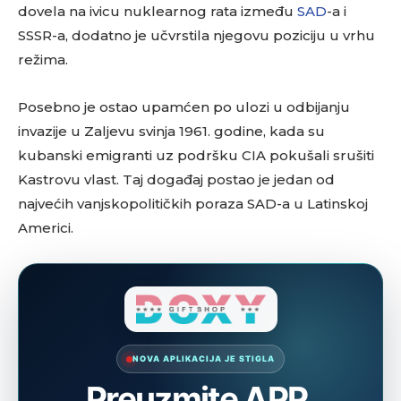
dovela na ivicu nuklearnog rata između
SAD
-a i
SSSR-a, dodatno je učvrstila njegovu poziciju u vrhu
režima.
Posebno je ostao upamćen po ulozi u odbijanju
invazije u Zaljevu svinja 1961. godine, kada su
kubanski emigranti uz podršku CIA pokušali srušiti
Kastrovu vlast. Taj događaj postao je jedan od
najvećih vanjskopolitičkih poraza SAD-a u Latinskoj
Americi.