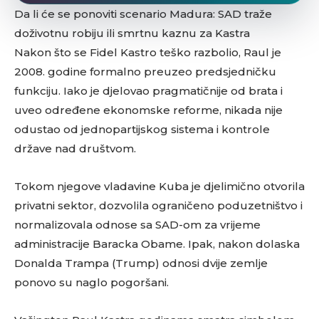
Da li će se ponoviti scenario Madura: SAD traže
doživotnu robiju ili smrtnu kaznu za Kastra
Nakon što se Fidel Kastro teško razbolio, Raul je
2008. godine formalno preuzeo predsjedničku
funkciju. Iako je djelovao pragmatičnije od brata i
uveo određene ekonomske reforme, nikada nije
odustao od jednopartijskog sistema i kontrole
države nad društvom.
Tokom njegove vladavine Kuba je djelimično otvorila
privatni sektor, dozvolila ograničeno poduzetništvo i
normalizovala odnose sa SAD-om za vrijeme
administracije Baracka Obame. Ipak, nakon dolaska
Donalda Trampa (Trump) odnosi dvije zemlje
ponovo su naglo pogoršani.