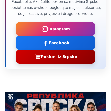
Facebooku. Ako želite poklon sa motivima Srpske,
posjetite naš e-shop i pogledajte majice, dukserice,
šolje, zastave, privjeske i druge proizvode.
Instagram
Facebook
Pokloni iz Srpske