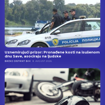
Uznemirujući prizor: Pronađene kosti na isušenom
dnu Save, asociraju na ljudske
BRČKO DISTRIKT BIH
8. AVGUST 2026.