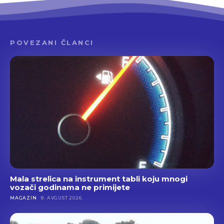
POVEZANI ČLANCI
Mala strelica na instrument tabli koju mnogi
vozači godinama ne primijete
MAGAZIN
8. AVGUST 2026.