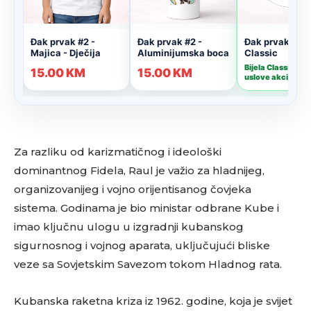
Za razliku od karizmatičnog i ideološki
dominantnog Fidela, Raul je važio za hladnijeg,
organizovanijeg i vojno orijentisanog čovjeka
sistema. Godinama je bio ministar odbrane Kube i
imao ključnu ulogu u izgradnji kubanskog
sigurnosnog i vojnog aparata, uključujući bliske
veze sa Sovjetskim Savezom tokom Hladnog rata.
Kubanska raketna kriza iz 1962. godine, koja je svijet