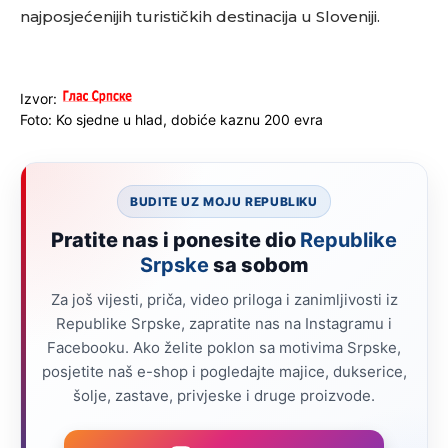
najposjećenijih turističkih destinacija u Sloveniji.
Izvor:
Foto: Ko sjedne u hlad, dobiće kaznu 200 evra
BUDITE UZ MOJU REPUBLIKU
Pratite nas i ponesite dio
Republike
Srpske
sa sobom
Za još vijesti, priča, video priloga i zanimljivosti iz
Republike Srpske, zapratite nas na Instagramu i
Facebooku. Ako želite poklon sa motivima Srpske,
posjetite naš e-shop i pogledajte majice, dukserice,
šolje, zastave, privjeske i druge proizvode.