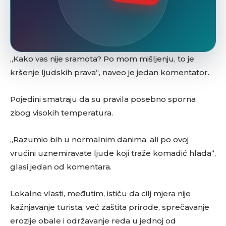
„Kako vas nije sramota? Po mom mišljenju, to je
kršenje ljudskih prava“, naveo je jedan komentator.
Pojedini smatraju da su pravila posebno sporna
zbog visokih temperatura.
„Razumio bih u normalnim danima, ali po ovoj
vrućini uznemiravate ljude koji traže komadić hlada“,
glasi jedan od komentara.
Lokalne vlasti, međutim, ističu da cilj mjera nije
kažnjavanje turista, već zaštita prirode, sprečavanje
erozije obale i održavanje reda u jednoj od