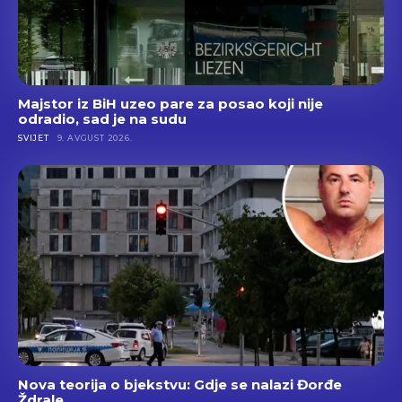
Majstor iz BiH uzeo pare za posao koji nije
odradio, sad je na sudu
SVIJET
9. AVGUST 2026.
Nova teorija o bjekstvu: Gdje se nalazi Đorđe
Ždrale