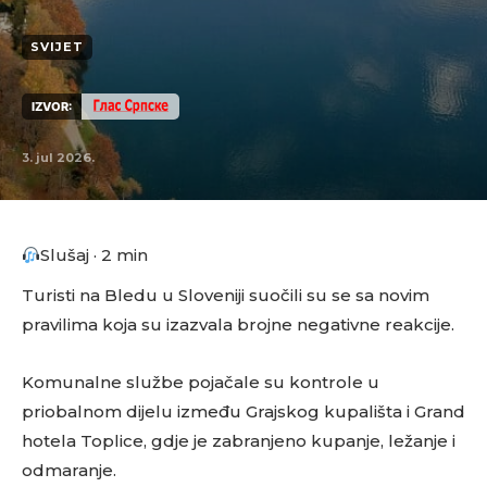
SVIJET
IZVOR:
3. jul 2026.
Slušaj · 2 min
Turisti na Bledu u Sloveniji suočili su se sa novim
pravilima koja su izazvala brojne negativne reakcije.
Komunalne službe pojačale su kontrole u
priobalnom dijelu između Grajskog kupališta i Grand
hotela Toplice, gdje je zabranjeno kupanje, ležanje i
odmaranje.