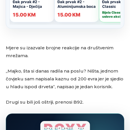
Mjere su izazvale brojne reakcije na društvenim
mrežama.
„Majko, šta si danas radila na poslu? Ništa, jednom
čovjeku sam napisala kaznu od 200 evra jer je sjedio
u hladu ispod drveta“, napisao je jedan korisnik.
Drugi su bili još oštriji, prenosi B92.