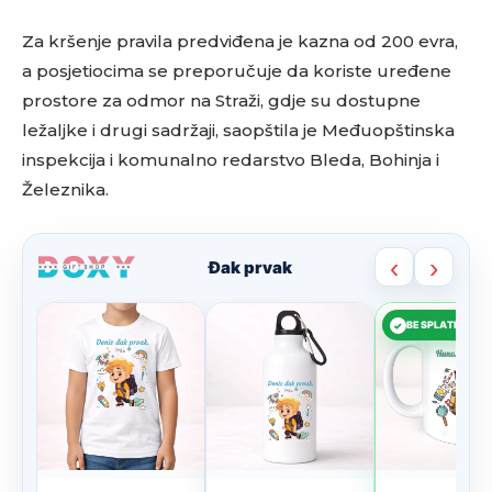
Za kršenje pravila predviđena je kazna od 200 evra,
a posjetiocima se preporučuje da koriste uređene
prostore za odmor na Straži, gdje su dostupne
ležaljke i drugi sadržaji, saopštila je Međuopštinska
inspekcija i komunalno redarstvo Bleda, Bohinja i
Železnika.