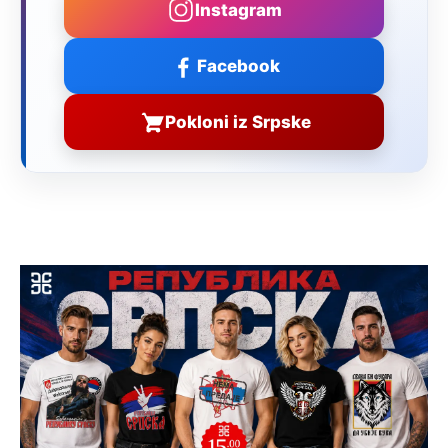
Instagram
Facebook
Pokloni iz Srpske