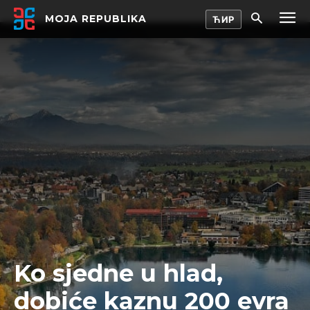
MOJA REPUBLIKA
Ko sjedne u hlad,
dobiće kaznu 200 evra