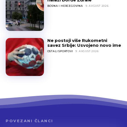
BOSNA I HERCEGOVINA
9. AVGUST 2026.
Ne postoji više Rukometni
savez Srbije: Usvojeno novo ime
OSTALI SPORTOVI
9. AVGUST 2026.
POVEZANI ČLANCI