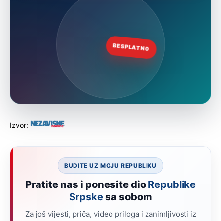
Izvor:
BUDITE UZ MOJU REPUBLIKU
Pratite nas i ponesite dio
Republike
Srpske
sa sobom
Za još vijesti, priča, video priloga i zanimljivosti iz