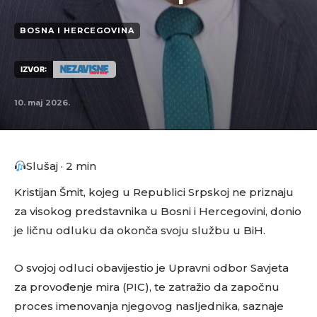
BOSNA I HERCEGOVINA
IZVOR:
10. maj 2026.
Slušaj · 2 min
Kristijan Šmit, kojeg u Republici Srpskoj ne priznaju
za visokog predstavnika u Bosni i Hercegovini, donio
je ličnu odluku da okonča svoju službu u BiH.
O svojoj odluci obavijestio je Upravni odbor Savjeta
za provođenje mira (PIC), te zatražio da započnu
proces imenovanja njegovog nasljednika, saznaje