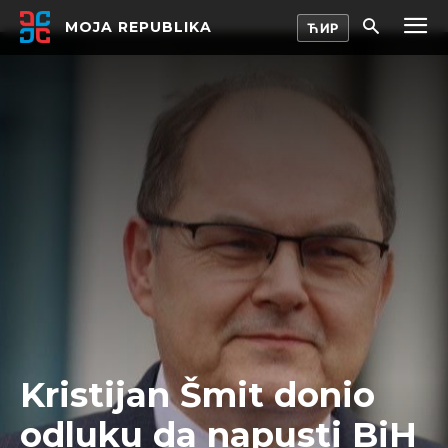
MOJA REPUBLIKA
Kristijan Šmit donio
odluku da napusti BiH