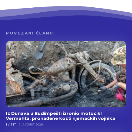
POVEZANI ČLANCI
Iz Dunava u Budimpešti izronio motocikl
Vermahta, pronađene kosti njemačkih vojnika
SVIJET
7. AVGUST 2026.