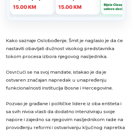
Kako saznaje Oslobođenje, Šmit je naglasio je da će
nastaviti obavljati dužnost visokog predstavnika
tokom procesa izbora njegovog nasljednika.
Osvrćući se na svoj mandate, istakao je da je
ostvaren značajan napredak u unapređenju
funkcionalnosti institucija Bosne i Hercegovine.
Pozvao je građane i političke lidere iz oba entiteta i
sa svih nivoa vlasti da dodatno intenziviraju svoje
napore i zajedno sa njegovim nasljednikom rade na
provođenju reformi i ostvarivanju ključnog napretka