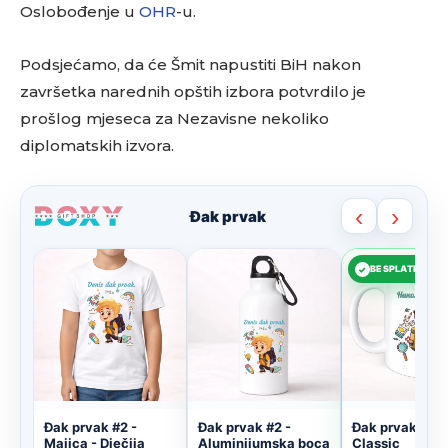
Oslobođenje u
OHR
-u.
Podsjećamo, da će Šmit napustiti BiH nakon
završetka narednih opštih izbora potvrdilo je
prošlog mjeseca za Nezavisne nekoliko
diplomatskih izvora.