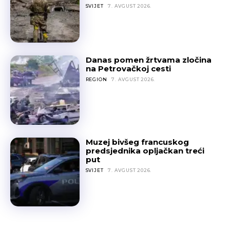
SVIJET
7. AVGUST 2026.
Danas pomen žrtvama zločina
na Petrovačkoj cesti
REGION
7. AVGUST 2026.
Muzej bivšeg francuskog
predsjednika opljačkan treći
put
SVIJET
7. AVGUST 2026.