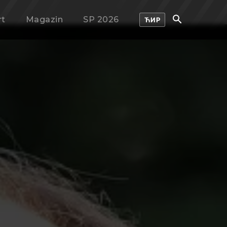
rt
Magazin
SP 2026