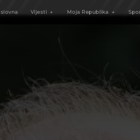
slovna
Vijesti
Moja Republika
Spo