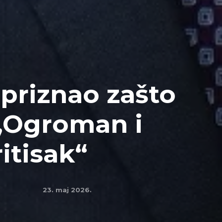
 priznao zašto
 „Ogroman i
itisak“
23. maj 2026.