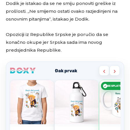
Dodik je istakao da se ne smiju ponoviti greške iz
prošlosti. „Ne smijemo ostati ovako razjedinjeni na
osnovnim pitanjima“, istakao je Dodik.
Opoziciji iz Republike Srpske je poručio da se
konačno okupe jer Srpska sada ima novog
predsjednika Republike.