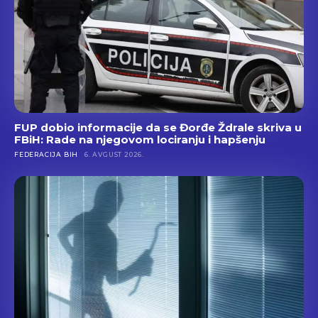
FUP dobio informacije da se Đorđe Ždrale skriva u
FBiH: Rade na njegovom lociranju i hapšenju
FEDERACIJA BIH
6. AVGUST 2026.