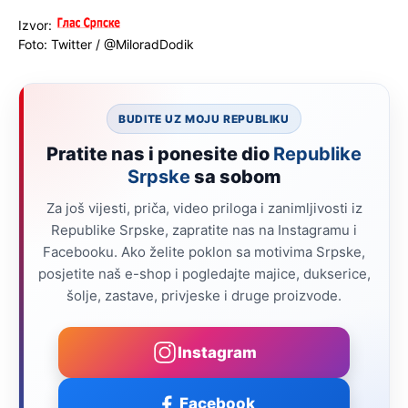
Izvor:
Foto: Twitter / @MiloradDodik
BUDITE UZ MOJU REPUBLIKU
Pratite nas i ponesite dio
Republike
Srpske
sa sobom
Za još vijesti, priča, video priloga i zanimljivosti iz
Republike Srpske, zapratite nas na Instagramu i
Facebooku. Ako želite poklon sa motivima Srpske,
posjetite naš e-shop i pogledajte majice, dukserice,
šolje, zastave, privjeske i druge proizvode.
Instagram
Facebook