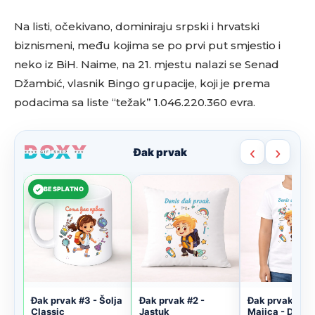
Na listi, očekivano, dominiraju srpski i hrvatski
biznismeni, među kojima se po prvi put smjestio i
neko iz BiH. Naime, na 21. mjestu nalazi se Senad
Džambić, vlasnik Bingo grupacije, koji je prema
podacima sa liste “težak” 1.046.220.360 evra.