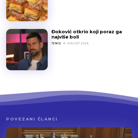
Đoković otkrio koji poraz ga
najviše boli
TENIS
8. AVGUST 2026.
POVEZANI ČLANCI