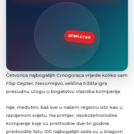
Četvorica najbogatijih Crnogoraca vrijede koliko sam
Filip Cepter. Nesumnjivo, veličina tržišta igra
presudnu ulogu u bogatstvu vlasnika kompanija.
Nije, međutim, baš sve u našem regionu isto kao u
razvijenom svijetu. Na primjer, visokotehnološke
kompanije koje su prethodne dve-tri godine
predvodile listu 100 najbogatijih sada su u blagom