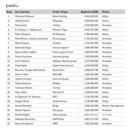
padu.