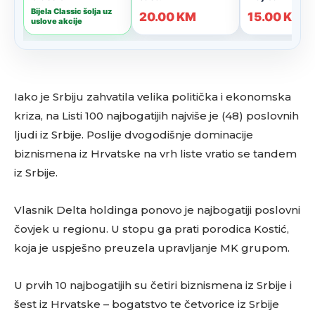
Iako je Srbiju zahvatila velika politička i ekonomska
kriza, na Listi 100 najbogatijih najviše je (48) poslovnih
ljudi iz Srbije. Poslije dvogodišnje dominacije
biznismena iz Hrvatske na vrh liste vratio se tandem
iz Srbije.
Vlasnik Delta holdinga ponovo je najbogatiji poslovni
čovjek u regionu. U stopu ga prati porodica Kostić,
koja je uspješno preuzela upravljanje MK grupom.
U prvih 10 najbogatijih su četiri biznismena iz Srbije i
šest iz Hrvatske – bogatstvo te četvorice iz Srbije