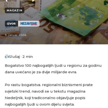
MAGAZIN
IZVOR:
9. januar 2026.
Slušaj · 2 min
Bogatstvo 100 najbogatijih ljudi u regionu za godinu
dana uvećano je za dvije milijarde evra.
Po rastu bogatstva. regionalni biznismeni prate
svjetski trend, navodi se u tekstu magazina
Nedeljnik, koji tradiconalno objavljuje popis
najbogatijih ljudi u ovom dijelu svijeta.