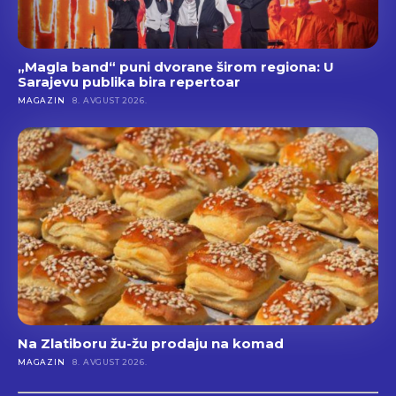
„Magla band“ puni dvorane širom regiona: U
Sarajevu publika bira repertoar
MAGAZIN
8. AVGUST 2026.
Na Zlatiboru žu-žu prodaju na komad
MAGAZIN
8. AVGUST 2026.