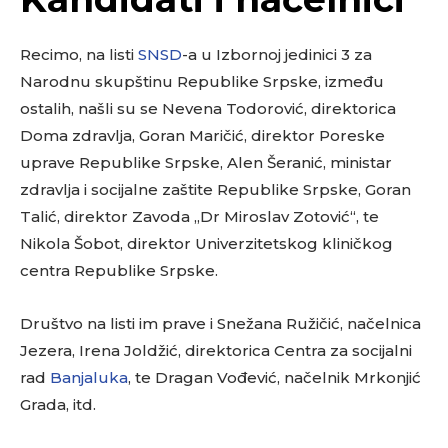
Recimo, na listi
SNSD
-a u Izbornoj jedinici 3 za
Narodnu skupštinu Republike Srpske, između
ostalih, našli su se Nevena Todorović, direktorica
Doma zdravlja, Goran Maričić, direktor Poreske
uprave Republike Srpske, Alen Šeranić, ministar
zdravlja i socijalne zaštite Republike Srpske, Goran
Talić, direktor Zavoda „Dr Miroslav Zotović“, te
Nikola Šobot, direktor Univerzitetskog kliničkog
centra Republike Srpske.
Društvo na listi im prave i Snežana Ružičić, načelnica
Jezera, Irena Joldžić, direktorica Centra za socijalni
rad
Banjaluka
, te Dragan Vođević, načelnik Mrkonjić
Grada, itd.