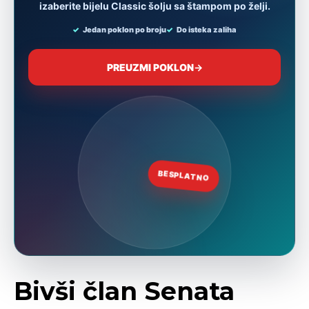
Bivši član Senata