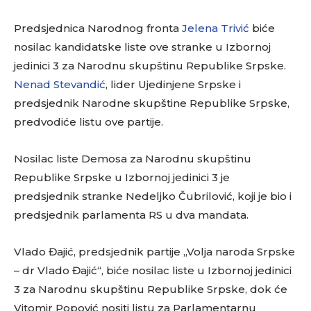
Predsjednica Narodnog fronta
Jelena Trivić
biće
nosilac kandidatske liste ove stranke u Izbornoj
jedinici 3 za Narodnu skupštinu Republike Srpske.
Nenad Stevandić
, lider Ujedinjene Srpske i
predsjednik Narodne skupštine Republike Srpske,
predvodiće listu ove partije.
Nosilac liste Demosa za Narodnu skupštinu
Republike Srpske u Izbornoj jedinici 3 je
predsjednik stranke Nedeljko Čubrilović, koji je bio i
predsjednik parlamenta RS u dva mandata.
Vlado Đajić, predsjednik partije „Volja naroda Srpske
– dr Vlado Đajić“, biće nosilac liste u Izbornoj jedinici
3 za Narodnu skupštinu Republike Srpske, dok će
Vitomir Popović nositi listu za Parlamentarnu