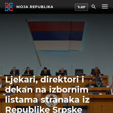
MOJA REPUBLIKA
Ljekari, direktori i
dekan na izbornim
listama stranaka iz
Republike Srpske