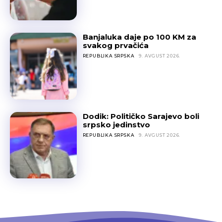
Banjaluka daje po 100 KM za
svakog prvačića
REPUBLIKA SRPSKA
9. AVGUST 2026.
Dodik: Političko Sarajevo boli
srpsko jedinstvo
REPUBLIKA SRPSKA
9. AVGUST 2026.