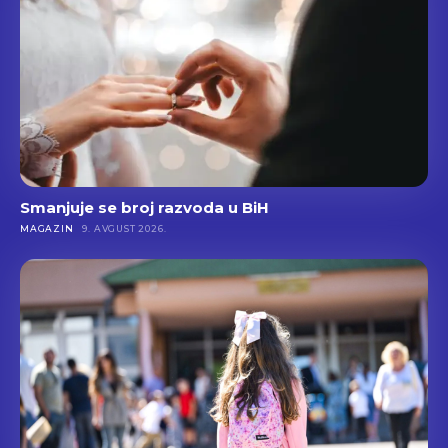
Smanjuje se broj razvoda u BiH
MAGAZIN
9. AVGUST 2026.