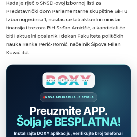
Kada je riječ o SNSD-ovoj izbornoj listi za
Predstavnički dom Parlamentarne skupštine BiH u
Izbornoj jedinici 1, nosilac će biti aktuelni ministar
finansija i trezora BiH Srđan Amidžić, a kandidati će
biti i aktuelni poslanik i dekan Fakulteta političkih
nauka Ranka Perić-Romić, načelnik Šipova Milan
Kovač itd.