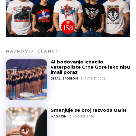
NAJNOVIJI ČLANCI
AI bodovanje izbacilo
vaterpoliste Crne Gore iako nisu
imali poraz
OSTALI SPORTOVI
9. AVGUST 2026.
Smanjuje se broj razvoda u BiH
MAGAZIN
9. AVGUST 2026.