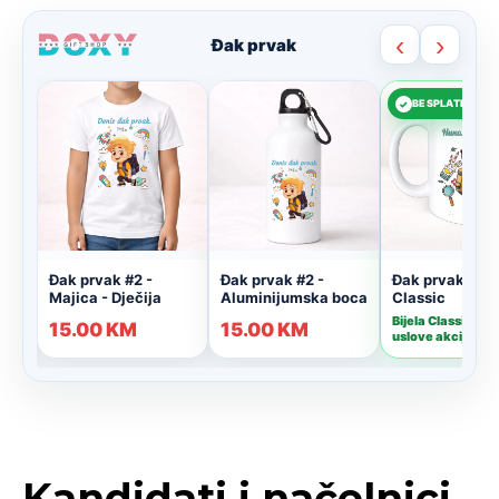
Kandidati i načelnici