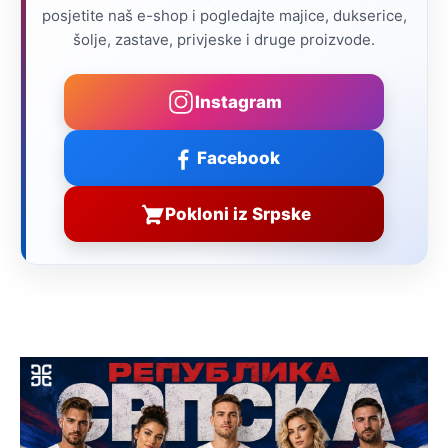
posjetite naš e-shop i pogledajte majice, dukserice,
šolje, zastave, privjeske i druge proizvode.
Instagram
Facebook
Pokloni iz Srpske