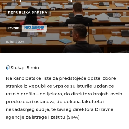
REPUBLIKA SRPSKA
IZVOR:
8. jul 2026.
Slušaj · 5 min
Na kandidatske liste za predstojeće opšte izbore
stranke iz Republike Srpske su isturile uzdanice
raznih profila – od ljekara, do direktora brojnih javnih
preduzeća i ustanova, do dekana fakulteta i
nekadašnjeg sudije, te bivšeg direktora Državne
agencije za istrage i zaštitu (SIPA).