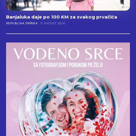
Banjaluka daje po 100 KM za svakog prvačića
REPUBLIKA SRPSKA
9. AVGUST 2026.