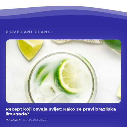
POVEZANI ČLANCI
Recept koji osvaja svijet: Kako se pravi brazilska
limunada?
MAGAZIN
5. AVGUST 2026.