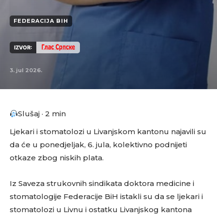
FEDERACIJA BIH
IZVOR:
3. jul 2026.
Slušaj · 2 min
Ljekari i stomatolozi u Livanjskom kantonu najavili su
da će u ponedjeljak, 6. jula, kolektivno podnijeti
otkaze zbog niskih plata.
Iz Saveza strukovnih sindikata doktora medicine i
stomatologije Federacije BiH istakli su da se ljekari i
stomatolozi u Livnu i ostatku Livanjskog kantona