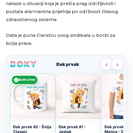
nalaze u situaciji koja je prešla prag izdržljivosti i
postala alarmantna prijetnja po održivost čitavog
zdravstvenog sistema.
Data je puna članstvu ovog sindikata u borbi za
bolja prava.