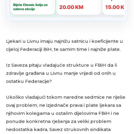
Ljekari u Livnu imaju najnižu satnicu i koeficijente u
cijeloj Federaciji BiH, te samim time i najniže plate.
Iz Saveza pitaju vladajuće strukture u FBiH da li
zdravlje građana u Livnu manje vrijedi od onih u
ostatku Federacije?
Ukoliko vladajući tokom naredne sedmice ne riješe
ovaj problem, ne izjednače prava i plate ljekara sa
njihovim kolegama u ostalim dijelovima FBiH i ne
ponude konkretna rješenja za veliki problem
nedostatka kadra, Savez strukovnih sindikata