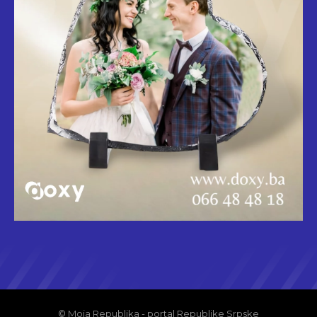
© Moja Republika - portal Republike Srpske