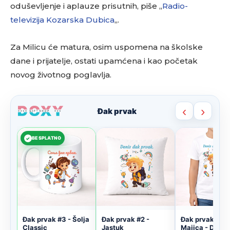
oduševljenje i aplauze prisutnih, piše „
Radio-
televizija Kozarska Dubica
„.
Za Milicu će matura, osim uspomena na školske
dane i prijatelje, ostati upamćena i kao početak
novog životnog poglavlja.