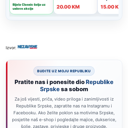
Izvor:
BUDITE UZ MOJU REPUBLIKU
Pratite nas i ponesite dio
Republike
Srpske
sa sobom
Za još vijesti, priča, video priloga i zanimljivosti iz
Republike Srpske, zapratite nas na Instagramu i
Facebooku. Ako želite poklon sa motivima Srpske,
posjetite naš e-shop i pogledajte majice, dukserice,
šolje, zastave, privjeske i druge proizvode.