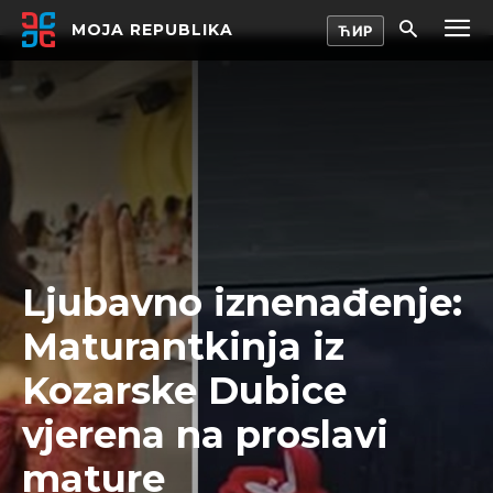
MOJA REPUBLIKA
Ljubavno iznenađenje:
Maturantkinja iz
Kozarske Dubice
vjerena na proslavi
mature