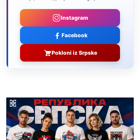
Instagram
Facebook
Pokloni iz Srpske