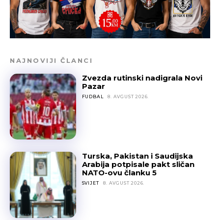
NAJNOVIJI ČLANCI
Zvezda rutinski nadigrala Novi
Pazar
FUDBAL
8. AVGUST 2026.
Turska, Pakistan i Saudijska
Arabija potpisale pakt sličan
NATO-ovu članku 5
SVIJET
8. AVGUST 2026.